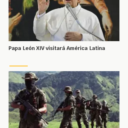
Papa León XIV visitará América Latina