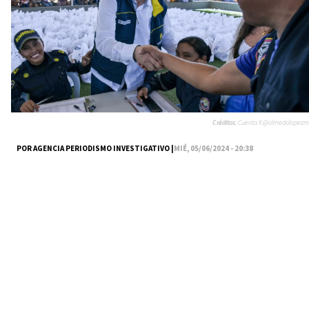
Créditos:
Cuenta X @olmedolopezm
POR AGENCIA PERIODISMO INVESTIGATIVO |
MIÉ, 05/06/2024 - 20:38