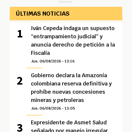
Publicidad
ÚLTIMAS NOTICIAS
Iván Cepeda indaga un supuesto
“entrampamiento judicial” y
anuncia derecho de petición a la
Fiscalía
Jue, 06/08/2026 - 13:16
Gobierno declara la Amazonía
colombiana reserva definitiva y
prohíbe nuevas concesiones
mineras y petroleras
Jue, 06/08/2026 - 13:05
Expresidente de Asmet Salud
señalado por manejo irregular