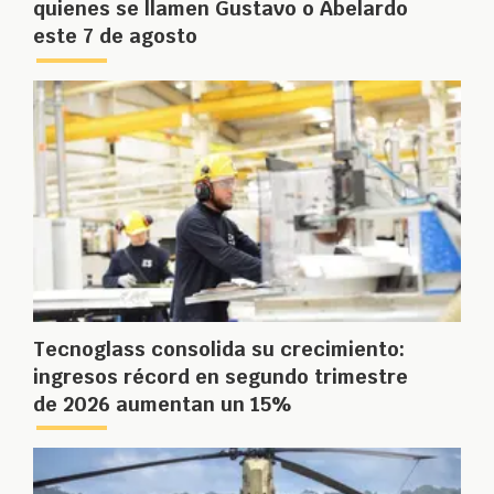
quienes se llamen Gustavo o Abelardo
este 7 de agosto
Tecnoglass consolida su crecimiento:
ingresos récord en segundo trimestre
de 2026 aumentan un 15%