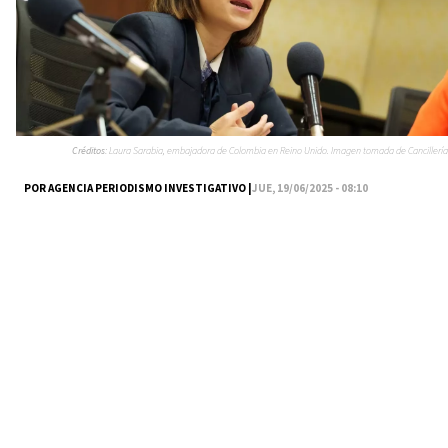
Créditos:
Laura Sarabia, embajadora de Colombia en Reino Unido. Imagen tomada de Cancillería
POR AGENCIA PERIODISMO INVESTIGATIVO |
JUE, 19/06/2025 - 08:10