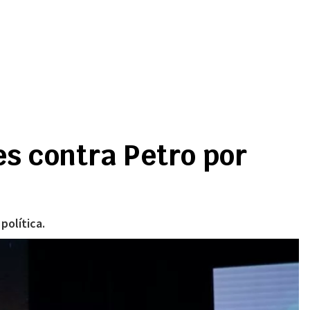
s contra Petro por
l
política.