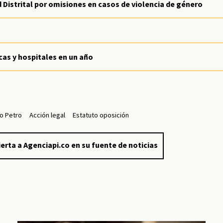
d Distrital por omisiones en casos de violencia de género
icas y hospitales en un año
o Petro
Acción legal
Estatuto oposición
erta a Agenciapi.co en su fuente de noticias