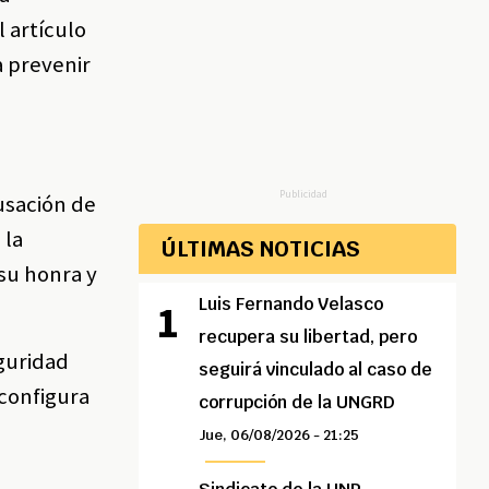
 artículo
a prevenir
Publicidad
usación de
 la
ÚLTIMAS NOTICIAS
 su honra y
Luis Fernando Velasco
recupera su libertad, pero
guridad
seguirá vinculado al caso de
 configura
corrupción de la UNGRD
Jue, 06/08/2026 - 21:25