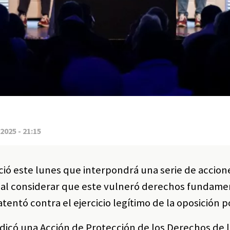
2025 - 21:15
ió este lunes que interpondrá una serie de accione
, al considerar que este vulneró derechos fundame
entó contra el ejercicio legítimo de la oposición po
adicó una Acción de Protección de los Derechos de 