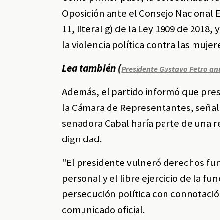
Oposición ante el Consejo Nacional 
11, literal g) de la Ley 1909 de 2018
la violencia política contra las mujer
Lea también (
Presidente Gustavo Petro anu
Además, el partido informó que pre
la Cámara de Representantes, señal
senadora Cabal haría parte de una re
dignidad.
"El presidente vulneró derechos fu
personal y el libre ejercicio de la f
persecución política con connotació
comunicado oficial.