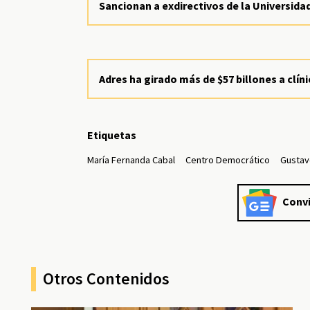
Sancionan a exdirectivos de la Universida
Adres ha girado más de $57 billones a clín
Etiquetas
María Fernanda Cabal
Centro Democrático
Gustav
Convi
Otros Contenidos