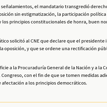
s señalamientos, el mandatario transgredió derech
sición sin estigmatización, la participación política
y los principios constitucionales de honra, buen n
ico solicitó al CNE que declare que el presidente 
a oposición, y que se ordene una rectificación púb
ficie a la Procuraduría General de la Nación y a la 
l Congreso, con el fin de que se tomen medidas adi
 afectación a los principios democráticos.