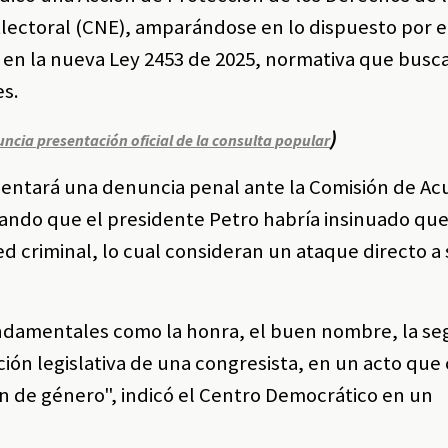
Electoral (CNE), amparándose en lo dispuesto por el
, y en la nueva Ley 2453 de 2025, normativa que busc
es.
)
ncia presentación oficial de la consulta popular
sentará una denuncia penal ante la Comisión de Ac
ando que el presidente Petro habría insinuado que
d criminal, lo cual consideran un ataque directo a
ndamentales como la honra, el buen nombre, la se
unción legislativa de una congresista, en un acto que
n de género", indicó el Centro Democrático en un