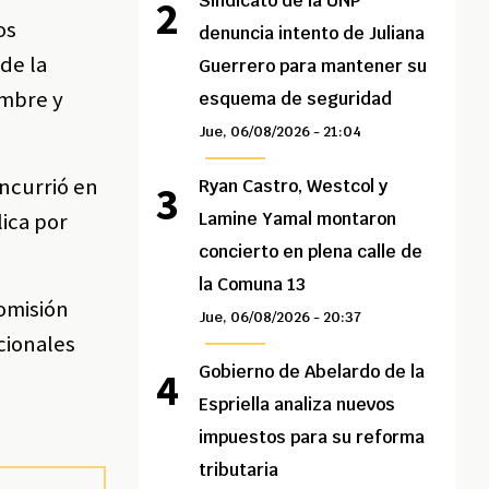
Sindicato de la UNP
os
denuncia intento de Juliana
 de la
Guerrero para mantener su
ombre y
esquema de seguridad
Jue, 06/08/2026 - 21:04
incurrió en
Ryan Castro, Westcol y
lica por
Lamine Yamal montaron
concierto en plena calle de
la Comuna 13
Comisión
Jue, 06/08/2026 - 20:37
cionales
Gobierno de Abelardo de la
Espriella analiza nuevos
impuestos para su reforma
tributaria