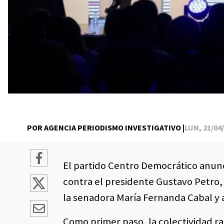
POR AGENCIA PERIODISMO INVESTIGATIVO |
LUN, 21/04/
El partido Centro Democrático anunc
contra el presidente Gustavo Petro
la senadora María Fernanda Cabal y at
Como primer paso, la colectividad r