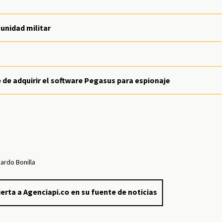
unidad militar
 de adquirir el software Pegasus para espionaje
cardo Bonilla
erta a Agenciapi.co en su fuente de noticias