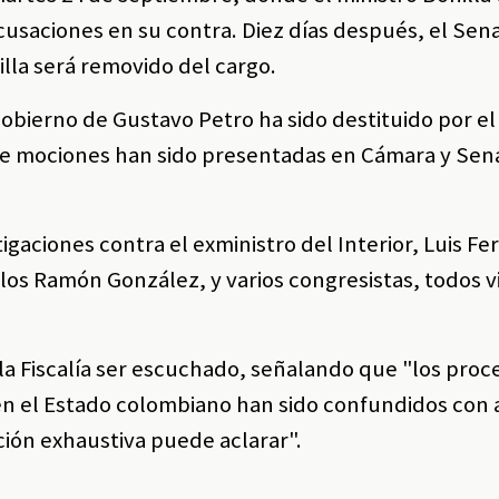
cusaciones en su contra. Diez días después, el Se
illa será removido del cargo.
gobierno de Gustavo Petro ha sido destituido por e
de mociones han sido presentadas en Cámara y Se
igaciones contra el exministro del Interior, Luis F
rlos Ramón González, y varios congresistas, todos 
 a la Fiscalía ser escuchado, señalando que "los pro
 en el Estado colombiano han sido confundidos con 
ación exhaustiva puede aclarar".