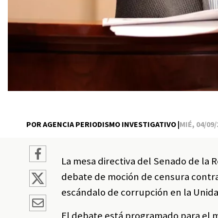
POR AGENCIA PERIODISMO INVESTIGATIVO |
MIÉ, 04/09/
La mesa directiva del Senado de la 
debate de moción de censura contra e
escándalo de corrupción en la Unida
El debate está programado para el m