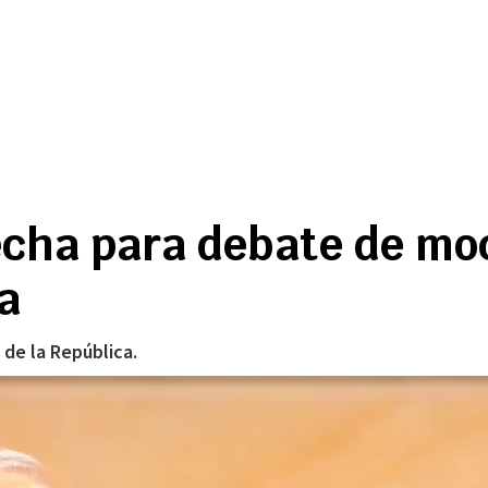
fecha para debate de mo
la
 de la República.