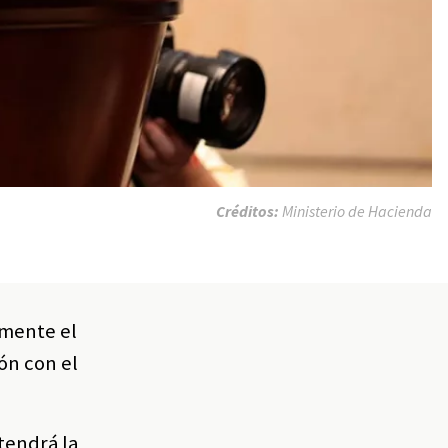
Créditos:
Ministerio de Hacienda
lmente el
ón con el
tendrá la