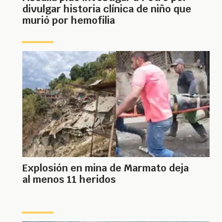
divulgar historia clínica de niño que
murió por hemofilia
Explosión en mina de Marmato deja
al menos 11 heridos