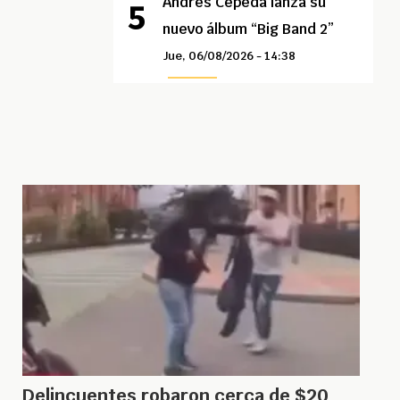
Andrés Cepeda lanza su
nuevo álbum “Big Band 2”
Jue, 06/08/2026 - 14:38
Delincuentes robaron cerca de $20