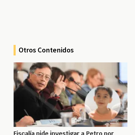
Otros Contenidos
Fiscalía pide investigar a Petro por