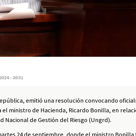
2024 - 20:51
República, emitió una resolución convocando oficia
l ministro de Hacienda, Ricardo Bonilla, en relaci
d Nacional de Gestión del Riesgo (Ungrd).
artes 24 de septiembre, donde el ministro Bonilla 