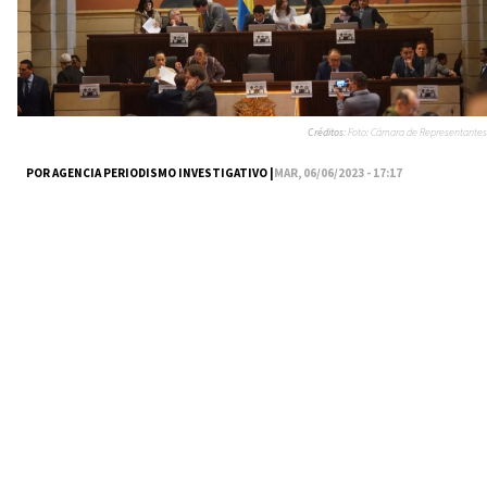
Créditos:
Foto: Cámara de Representantes
POR AGENCIA PERIODISMO INVESTIGATIVO |
MAR, 06/06/2023 - 17:17