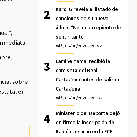
Karol G revela el listado de
canciones de su nuevo
álbum “No me arrepiento de
os!”,
sentir tanto”
inmediata.
Mié, 05/08/2026 - 20:52
mbre,
Lamine Yamal recibió la
camiseta del Real
Cartagena antes de salir de
icial sobre
Cartagena
estatal en
Mié, 05/08/2026 - 20:16
Ministerio del Deporte dejó
en firme la inscripción de
Ramón Jesurun en la FCF