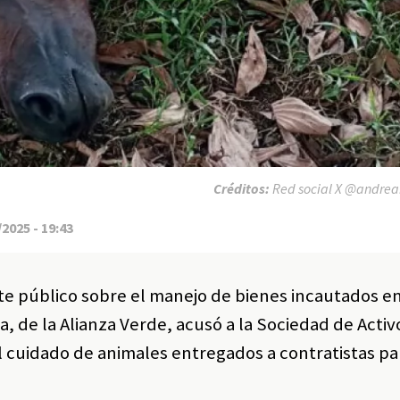
Créditos:
Red social X @andrean
2025 - 19:43
te público sobre el manejo de bienes incautados e
a, de la Alianza Verde, acusó a la Sociedad de Activ
l cuidado de animales entregados a contratistas pa