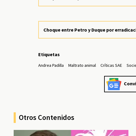
Choque entre Petro y Duque por erradicació
Etiquetas
Andrea Padilla
Maltrato animal
Críticas SAE
Soci
Convi
Otros Contenidos