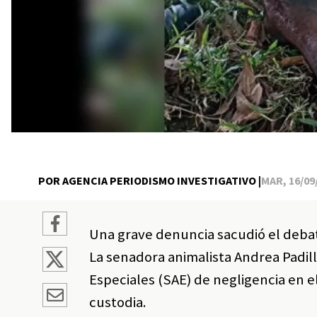
POR AGENCIA PERIODISMO INVESTIGATIVO |
MAR, 16/09/
Una grave denuncia sacudió el deba
La senadora animalista Andrea Padill
Especiales (SAE) de negligencia en e
custodia.