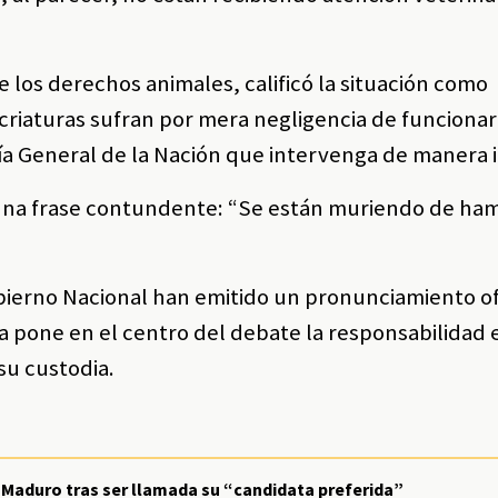
e los derechos animales, calificó la situación como
 criaturas sufran por mera negligencia de funcionari
ría General de la Nación que intervenga de manera 
una frase contundente: “Se están muriendo de ha
obierno Nacional han emitido un pronunciamiento of
 pone en el centro del debate la responsabilidad 
su custodia.
s Maduro tras ser llamada su “candidata preferida”