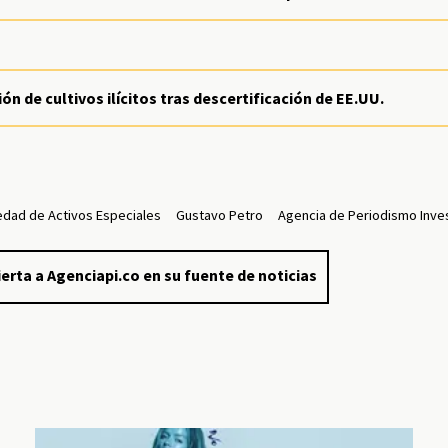
n de cultivos ilícitos tras descertificación de EE.UU.
edad de Activos Especiales
Gustavo Petro
Agencia de Periodismo Inve
erta a Agenciapi.co en su fuente de noticias