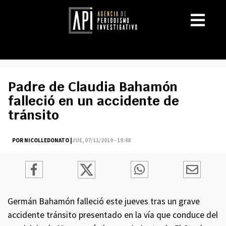
Padre de Claudia Bahamón
falleció en un accidente de
tránsito
POR NICOLLEDONATO |
JUE, 07/11/2019 - 19:48
Germán Bahamón falleció este jueves tras un grave
accidente tránsito presentado en la vía que conduce del