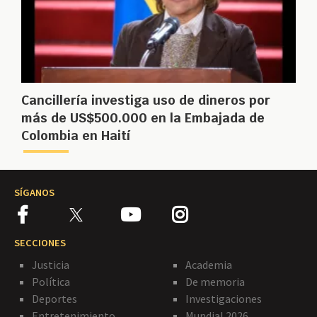
Cancillería investiga uso de dineros por
más de US$500.000 en la Embajada de
Colombia en Haití
SÍGANOS
SECCIONES
Justicia
Academia
Política
De memoria
Deportes
Investigaciones
Entretenimiento
Mundial 2026