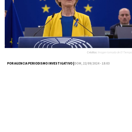
Créditos:
Imagen tomada de El Tiempo
POR AGENCIA PERIODISMO INVESTIGATIVO |
DOM, 22/09/2024 - 18:03