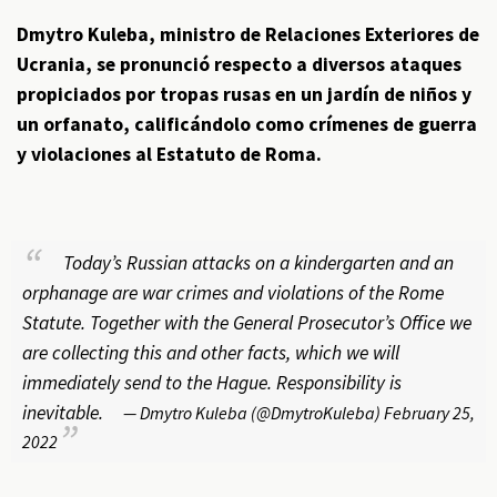
Dmytro Kuleba, ministro de Relaciones Exteriores de
Ucrania, se pronunció respecto a diversos ataques
propiciados por tropas rusas en un jardín de niños y
un orfanato, calificándolo como crímenes de guerra
y violaciones al Estatuto de Roma.
Today’s Russian attacks on a kindergarten and an
orphanage are war crimes and violations of the Rome
Statute. Together with the General Prosecutor’s Office we
are collecting this and other facts, which we will
immediately send to the Hague. Responsibility is
inevitable.
— Dmytro Kuleba (@DmytroKuleba)
February 25,
2022