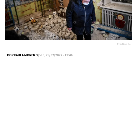
Créditos:
AFP
POR PAULA MORENO |
VIE, 25/02/2022 - 19:46