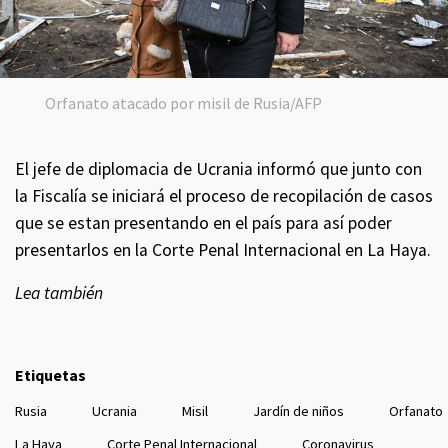
Orfanato atacado por misil de Rusia/AFP
El jefe de diplomacia de Ucrania informó que junto con
la Fiscalía se iniciará el proceso de recopilación de casos
que se estan presentando en el país para así poder
presentarlos en la Corte Penal Internacional en La Haya.
Lea también
Etiquetas
Rusia
Ucrania
Misil
Jardín de niños
Orfanato
La Haya
Corte Penal Internacional
Coronavirus