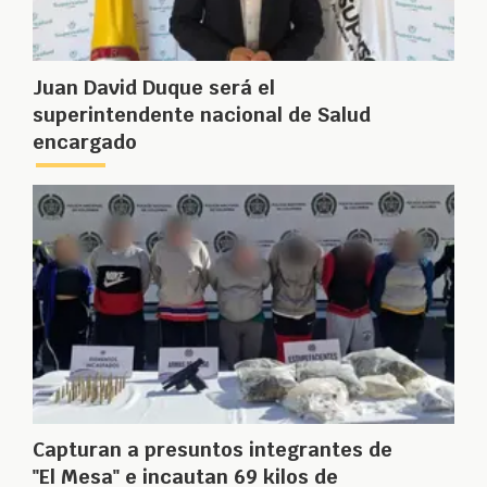
Juan David Duque será el
superintendente nacional de Salud
encargado
Capturan a presuntos integrantes de
"El Mesa" e incautan 69 kilos de