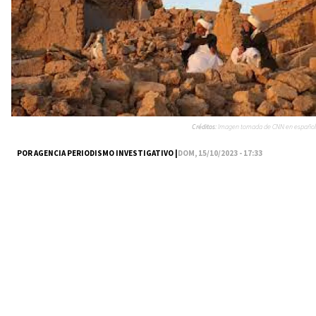
Créditos:
Imagen tomada de CNN en español
POR AGENCIA PERIODISMO INVESTIGATIVO |
DOM, 15/10/2023 - 17:33