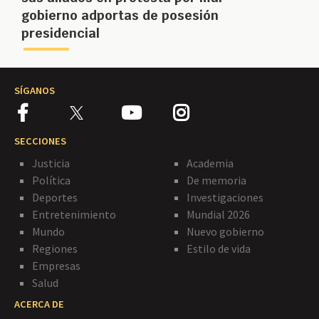
gobierno adportas de posesión
presidencial
SÍGANOS
SECCIONES
Justicia
Academia
Política
De memoria
Deportes
Investigaciones
Entretenimiento
Mundial 2026
Mundo
Nuevo gobierno
Regiones
Estilo de vida
Empresas
Salud
ACERCA DE