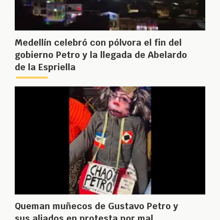
Medellín celebró con pólvora el fin del
gobierno Petro y la llegada de Abelardo
de la Espriella
Queman muñecos de Gustavo Petro y
sus aliados en protesta por mal