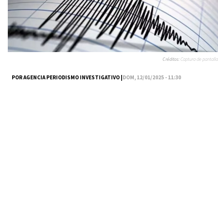
Créditos:
Captura de pantalla
POR AGENCIA PERIODISMO INVESTIGATIVO |
DOM, 12/01/2025 - 11:30