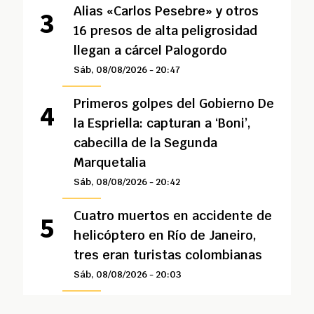
Alias «Carlos Pesebre» y otros
16 presos de alta peligrosidad
llegan a cárcel Palogordo
Sáb, 08/08/2026 - 20:47
Primeros golpes del Gobierno De
la Espriella: capturan a ‘Boni’,
cabecilla de la Segunda
Marquetalia
Sáb, 08/08/2026 - 20:42
Cuatro muertos en accidente de
helicóptero en Río de Janeiro,
tres eran turistas colombianas
Sáb, 08/08/2026 - 20:03