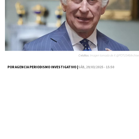
Créditos:
Imagen tomada de X: @POTUS46Archive
POR AGENCIA PERIODISMO INVESTIGATIVO |
SÁB, 29/03/2025 - 15:50