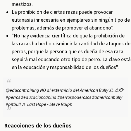
mestizos.
La prohibición de ciertas razas puede provocar
eutanasia innecesaria en ejemplares sin ningún tipo de
problemas, además de promover el abandono".
"No hay evidencia científica de que la prohibición de
las razas ha hecho disminuir la cantidad de ataques de
perros, porque la persona que es dueña de esa raza
seguirá mal educando otro tipo de perro. La clave está
en la educación y responsabilidad de los dueños".
@educantraining
NO al exterminio del American Bully XL ⚠️🐶
#perros
#educacioncanina
#perrospoderosos
#americanbully
#pitbull
♬ Last Hope - Steve Ralph
Reacciones de los dueños