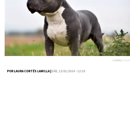
Créditos:
iStock
POR LAURA CORTÉS LAMILLA |
SÁB, 13/01/2024 - 12:18