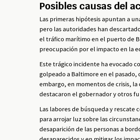
Posibles causas del a
Las primeras hipótesis apuntan a una
pero las autoridades han descartado 
el tráfico marítimo en el puerto de
preocupación por el impacto en la e
Este trágico incidente ha evocado 
golpeado a Baltimore en el pasado, 
embargo, en momentos de crisis, la
destacaron el gobernador y otros fu
Las labores de búsqueda y rescate c
para arrojar luz sobre las circunstan
desaparición de las personas a bordo
desaparecidos y en mitigar los impac