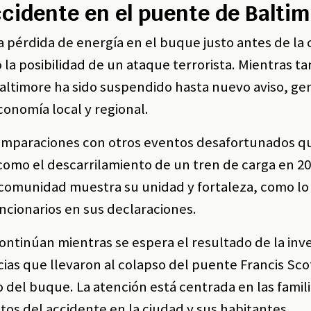
ccidente en el puente de Balti
 pérdida de energía en el buque justo antes de la c
la posibilidad de un ataque terrorista. Mientras ta
 Baltimore ha sido suspendido hasta nuevo aviso, g
conomía local y regional.
comparaciones con otros eventos desafortunados q
como el descarrilamiento de un tren de carga en 20
 comunidad muestra su unidad y fortaleza, como lo
ncionarios en sus declaraciones.
ontinúan mientras se espera el resultado de la inv
cias que llevaron al colapso del puente Francis Scot
 del buque. La atención está centrada en las famili
tos del accidente en la ciudad y sus habitantes.