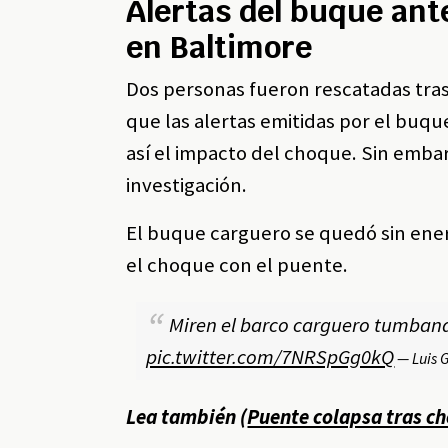
Alertas del buque ant
en Baltimore
Dos personas fueron rescatadas tra
que las alertas emitidas por el buqu
así el impacto del choque. Sin embar
investigación.
El buque carguero se quedó sin energ
el choque con el puente.
Miren el barco carguero tumband
pic.twitter.com/7NRSpGg0kQ
— Luis 
Lea también (
Puente colapsa tras ch