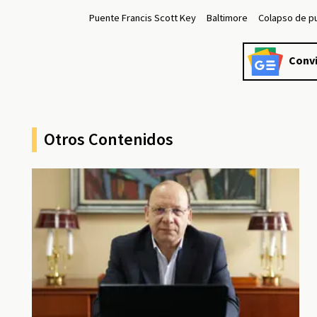
Puente Francis Scott Key
Baltimore
Colapso de p
Convi
Otros Contenidos