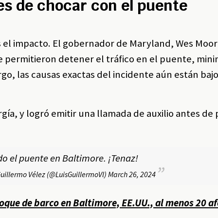
es de chocar con el puente
s el impacto. El gobernador de Maryland, Wes Moor
e permitieron detener el tráfico en el puente, min
go, las causas exactas del incidente aún están baj
ía, y logró emitir una llamada de auxilio antes de
o el puente en Baltimore. ¡Tenaz!
Guillermo Vélez (@LuisGuillermoVl)
March 26, 2024
oque de barco en Baltimore, EE.UU., al menos 20 a