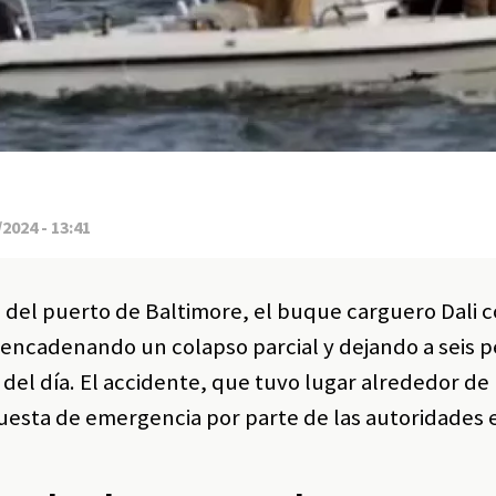
2024 - 13:41
 del puerto de Baltimore, el buque carguero Dali c
sencadenando un colapso parcial y dejando a seis 
el día. El accidente, que tuvo lugar alrededor de l
uesta de emergencia por parte de las autoridades e