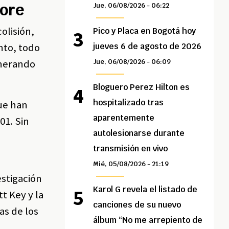
more
Jue, 06/08/2026 - 06:22
olisión,
Pico y Placa en Bogotá hoy
nto, todo
jueves 6 de agosto de 2026
enerando
Jue, 06/08/2026 - 06:09
Bloguero Perez Hilton es
hospitalizado tras
ue han
aparentemente
01. Sin
autolesionarse durante
transmisión en vivo
Mié, 05/08/2026 - 21:19
estigación
Karol G revela el listado de
t Key y la
canciones de su nuevo
as de los
álbum “No me arrepiento de