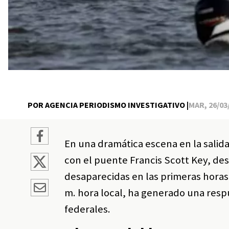
POR AGENCIA PERIODISMO INVESTIGATIVO |
MAR, 26/03/
En una dramática escena en la salida
con el puente Francis Scott Key, de
desaparecidas en las primeras horas d
m. hora local, ha generado una resp
federales.