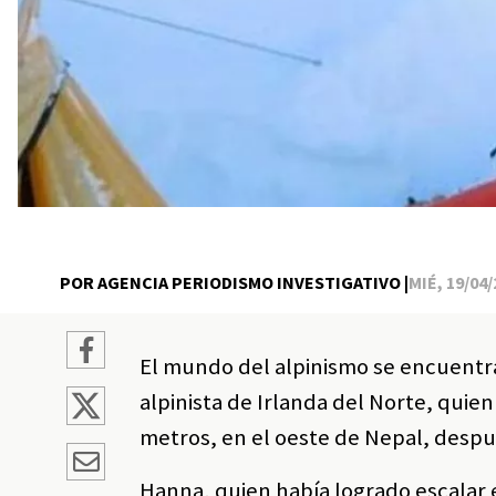
POR AGENCIA PERIODISMO INVESTIGATIVO |
MIÉ, 19/04/
El mundo del alpinismo se encuentr
alpinista de Irlanda del Norte, quie
metros, en el oeste de Nepal, despu
Hanna, quien había logrado escalar 