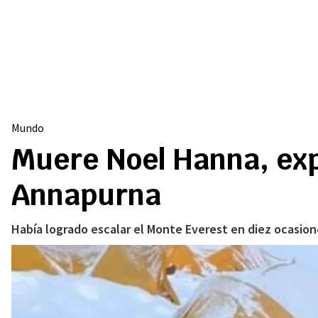
Mundo
Muere Noel Hanna, expe
Annapurna
Había logrado escalar el Monte Everest en diez ocasione