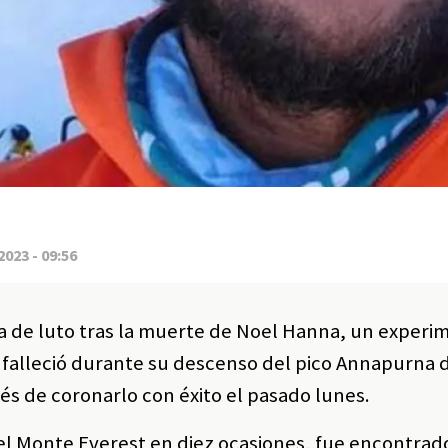
2023 - 09:56
a de luto tras la muerte de Noel Hanna, un exper
n falleció durante su descenso del pico Annapurna 
és de coronarlo con éxito el pasado lunes.
el Monte Everest en diez ocasiones, fue encontrado