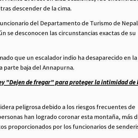
 tras descender de la cima.
l funcionario del Departamento de Turismo de Nepal
ún se desconocen las circunstancias exactas de su
mado que un escalador indio ha desaparecido en l
la parte baja del Annapurna.
y "Dejen de fregar" para proteger la intimidad de 
idera peligrosa debido a los riesgos frecuentes de
personas han logrado coronar esta montaña, más d
atos proporcionados por los funcionarios de sender