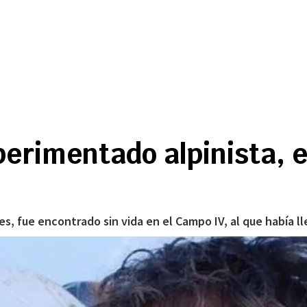
rimentado alpinista, e
s, fue encontrado sin vida en el Campo IV, al que había l