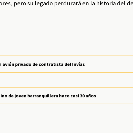
res, pero su legado perdurará en la historia del d
n avión privado de contratista del Invías
ino de joven barranquillera hace casi 30 años