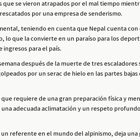
os que se vieron atrapados por el mal tiempo mient
 rescatados por una empresa de senderismo.
amental, teniendo en cuenta que Nepal cuenta con
, lo que la convierte en un paraíso para los depor
 ingresos para el país.
 semana después de la muerte de tres escaladores
 golpeados por un serac de hielo en las partes baja
 que requiere de una gran preparación física y men
, una adecuada aclimatación y un respeto profundo
un referente en el mundo del alpinismo, deja una