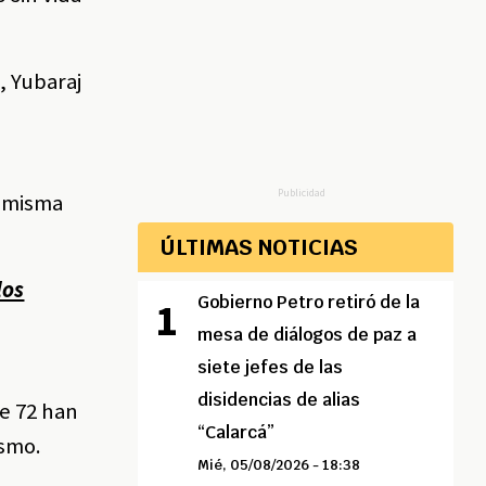
, Yubaraj
Publicidad
a misma
ÚLTIMAS NOTICIAS
los
Gobierno Petro retiró de la
mesa de diálogos de paz a
siete jefes de las
disidencias de alias
e 72 han
“Calarcá”
ismo.
Mié, 05/08/2026 - 18:38