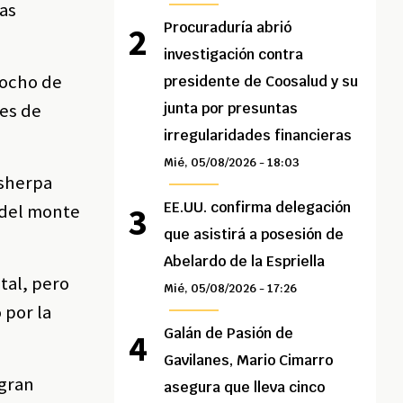
ras
Procuraduría abrió
investigación contra
 ocho de
presidente de Coosalud y su
tes de
junta por presuntas
irregularidades financieras
Mié, 05/08/2026 - 18:03
 sherpa
EE.UU. confirma delegación
s del monte
que asistirá a posesión de
Abelardo de la Espriella
tal, pero
Mié, 05/08/2026 - 17:26
 por la
Galán de Pasión de
Gavilanes, Mario Cimarro
 gran
asegura que lleva cinco