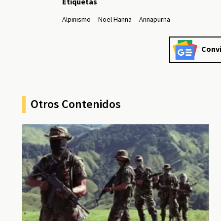
Etiquetas
Alpinismo
Noel Hanna
Annapurna
Convi
Otros Contenidos