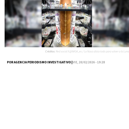
Créditos:
Red social X @NASA_es / La Nasa alista todo para volver a la Luna
POR AGENCIA PERIODISMO INVESTIGATIVO |
VIE, 20/02/2026 - 19:28