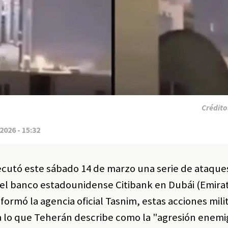
Crédito
2026 - 15:32
jecutó este sábado 14 de marzo una serie de ataque
del banco estadounidense Citibank en Dubái (Emira
ormó la agencia oficial Tasnim, estas acciones mili
a lo que Teherán describe como la "agresión enemi