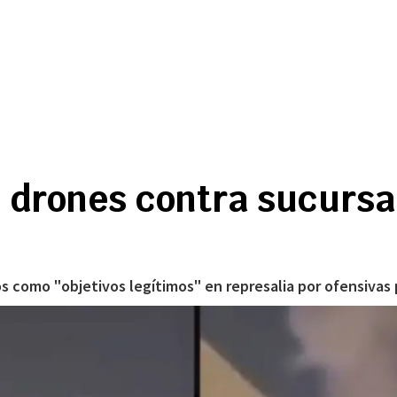
 drones contra sucursa
os como "objetivos legítimos" en represalia por ofensivas p