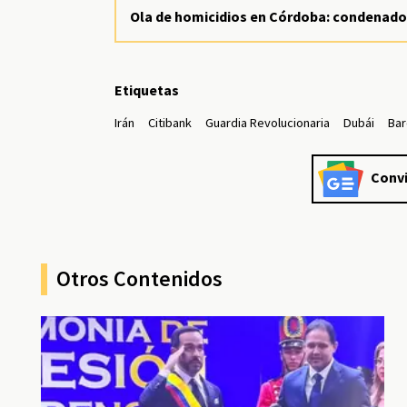
Ola de homicidios en Córdoba: condenado 
Etiquetas
Irán
Citibank
Guardia Revolucionaria
Dubái
Bar
Convi
Otros Contenidos