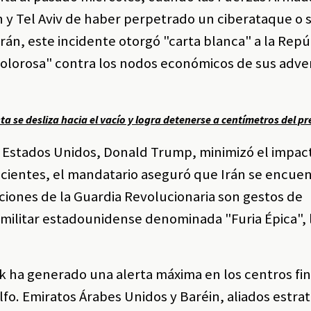
y Tel Aviv de haber perpetrado un ciberataque o 
án, este incidente otorgó "carta blanca" a la Repú
olorosa" contra los nodos económicos de sus adve
a se desliza hacia el vacío y logra detenerse a centímetros del pr
 Estados Unidos, Donald Trump, minimizó el impact
recientes, el mandatario aseguró que Irán se encue
ciones de la Guardia Revolucionaria son gestos de
 militar estadounidense denominada "Furia Épica", 
nk ha generado una alerta máxima en los centros fi
fo. Emiratos Árabes Unidos y Baréin, aliados estra