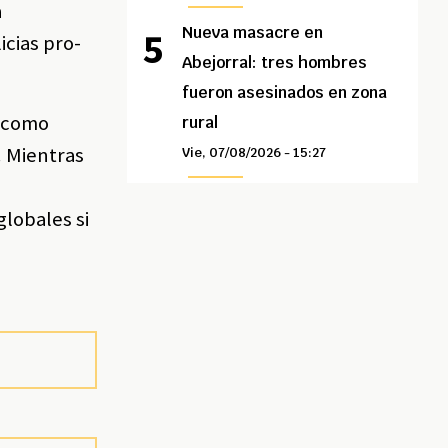
a
Nueva masacre en
icias pro-
Abejorral: tres hombres
fueron asesinados en zona
s como
rural
. Mientras
Vie, 07/08/2026 - 15:27
globales si