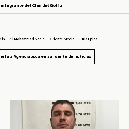
integrante del Clan del Golfo
éin
Ali Mohammad Naeini
Oriente Medio
Furia Épica
erta a Agenciapi.co en su fuente de noticias