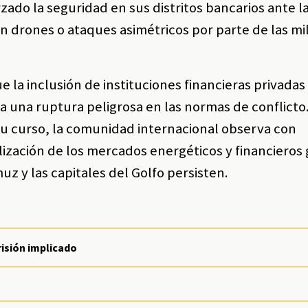
zado la seguridad en sus distritos bancarios ante l
n drones o ataques asimétricos por parte de las mil
e la inclusión de instituciones financieras privada
a una ruptura peligrosa en las normas de conflicto
 su curso, la comunidad internacional observa con
ización de los mercados energéticos y financieros 
uz y las capitales del Golfo persisten.
risión implicado