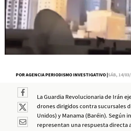
POR AGENCIA PERIODISMO INVESTIGATIVO |
SÁB, 14/03/
La Guardia Revolucionaria de Irán e
drones dirigidos contra sucursales 
Unidos) y Manama (Baréin). Según inf
representan una respuesta directa 