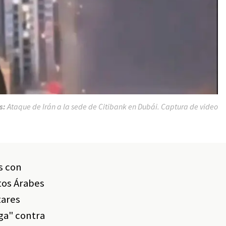
s:
Ataque de Irán a la sede de Citibank en Dubái. Captura de video
s con
tos Árabes
tares
ga" contra