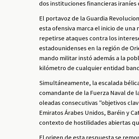
dos instituciones financieras iraníes
El portavoz de la Guardia Revolucion
esta ofensiva marca el inicio de una
repetirse ataques contra los interes
estadounidenses en la región de Ori
mando militar instó además a la pobl
kilómetro de cualquier entidad banca
Simultáneamente, la escalada bélica s
comandante de la Fuerza Naval de la
oleadas consecutivas "objetivos cla
Emiratos Árabes Unidos, Baréin y Cat
contexto de hostilidades abiertas 
El origen de esta respuesta se remo