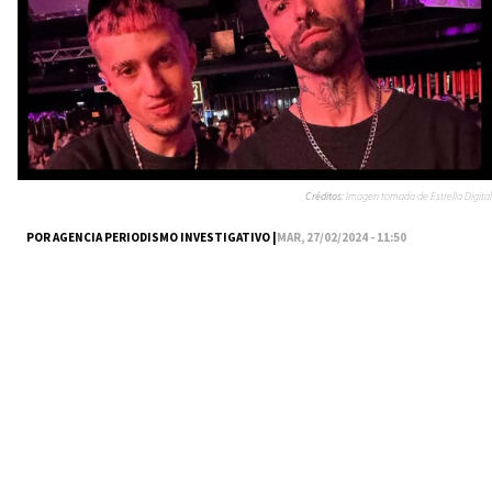
Créditos:
Imagen tomada de Estrella Digital
POR AGENCIA PERIODISMO INVESTIGATIVO |
MAR, 27/02/2024 - 11:50