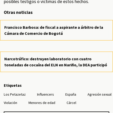
posibles testigos o víctimas de estos hechos.
Otras noticias
Francisco Barbosa: de fiscal a aspirante a árbitro de la
Cámara de Comercio de Bogotá
Narcotráfico: destruyen laboratorio con cuatro
toneladas de cocaína del ELN en Nariño, la DEA participó
Etiquetas
Los Petazetaz
Influencers
España
Agresión sexual
Violación
Menores de edad
Cárcel