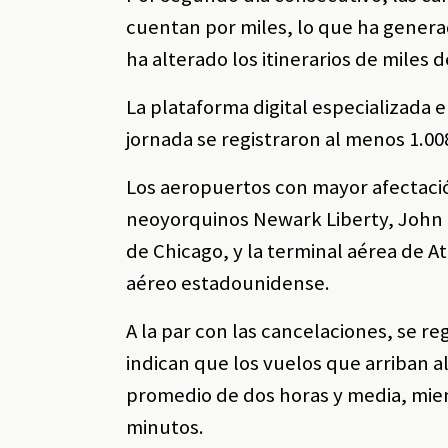
cuentan por miles, lo que ha generad
ha alterado los itinerarios de miles d
La plataforma digital especializada
jornada se registraron al menos 1.00
Los aeropuertos con mayor afectación
neoyorquinos Newark Liberty, John 
de Chicago, y la terminal aérea de A
aéreo estadounidense.
A la par con las cancelaciones, se r
indican que los vuelos que arriban 
promedio de dos horas y media, mien
minutos.