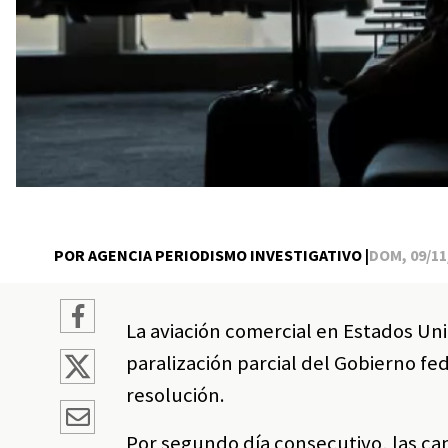
POR AGENCIA PERIODISMO INVESTIGATIVO |
DOM, 09/11/
La aviación comercial en Estados Uni
paralización parcial del Gobierno fe
resolución.
Por segundo día consecutivo, las can