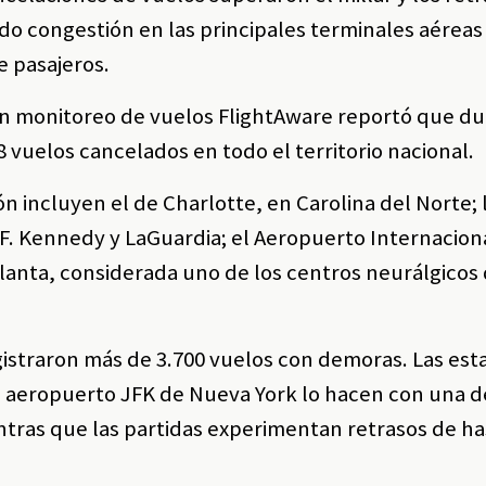
o congestión en las principales terminales aéreas 
e pasajeros.
 en monitoreo de vuelos FlightAware reportó que du
8 vuelos cancelados en todo el territorio nacional.
 incluyen el de Charlotte, en Carolina del Norte; 
F. Kennedy y LaGuardia; el Aeropuerto Internacion
tlanta, considerada uno de los centros neurálgicos 
egistraron más de 3.700 vuelos con demoras. Las est
al aeropuerto JFK de Nueva York lo hacen con una 
tras que las partidas experimentan retrasos de ha