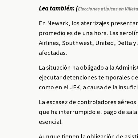
Lea también: (
Elecciones atípicas en Vill
En Newark, los aterrizajes presentan
promedio es de una hora. Las aerol
Airlines, Southwest, United, Delta y
afectadas.
La situación ha obligado a la Adminis
ejecutar detenciones temporales de 
como en el JFK, a causa de la insufi
La escasez de controladores aéreos 
que ha interrumpido el pago de sala
esencial.
Aunque tienen la obligación de asist