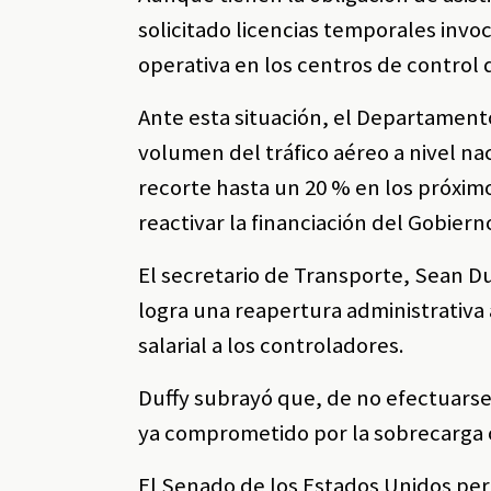
solicitado licencias temporales inv
operativa en los centros de control d
Ante esta situación, el Departament
volumen del tráfico aéreo a nivel na
recorte hasta un 20 % en los próximo
reactivar la financiación del Gobiern
El secretario de Transporte, Sean Duf
logra una reapertura administrativa
salarial a los controladores.
Duffy subrayó que, de no efectuarse
ya comprometido por la sobrecarga 
El Senado de los Estados Unidos per