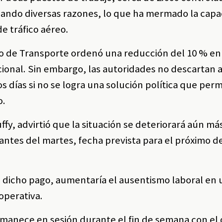
ocando diversas razones, lo que ha mermado la cap
e tráfico aéreo.
o de Transporte ordenó una reducción del 10 % en
cional. Sin embargo, las autoridades no descartan a
s días si no se logra una solución política que perm
o.
fy, advirtió que la situación se deteriorará aún más
 antes del martes, fecha prevista para el próximo 
 dicho pago, aumentaría el ausentismo laboral en 
operativa.
manece en sesión durante el fin de semana con el 