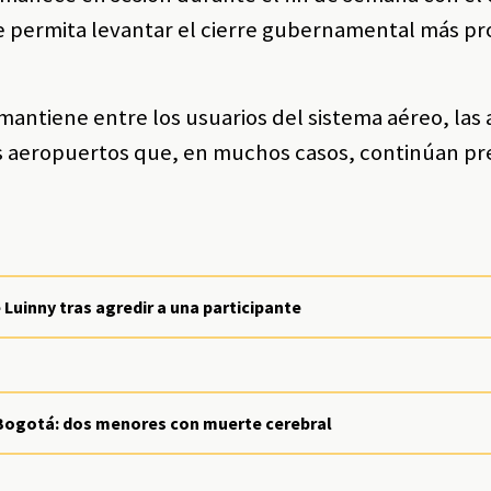
ue permita levantar el cierre gubernamental más p
mantiene entre los usuarios del sistema aéreo, las
los aeropuertos que, en muchos casos, continúan p
Luinny tras agredir a una participante
 Bogotá: dos menores con muerte cerebral