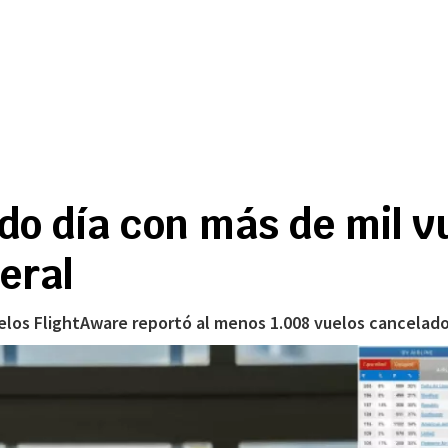
o día con más de mil v
eral
elos FlightAware reportó al menos 1.008 vuelos cancelados