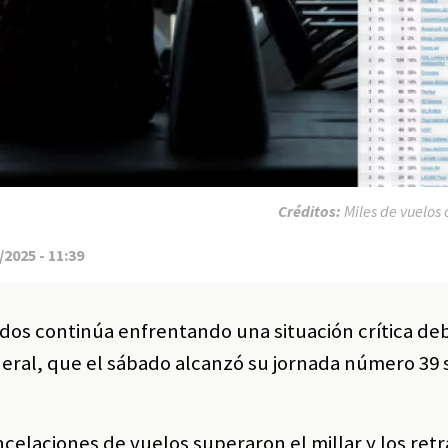
Créditos:
Miles de vuelos
2025 - 11:39
dos continúa enfrentando una situación crítica deb
deral, que el sábado alcanzó su jornada número 39 
celaciones de vuelos superaron el millar y los retr