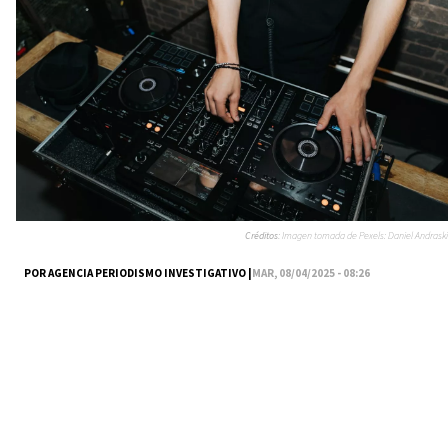
Créditos:
Imagen tomada de Pexels: Daniel Andraski
POR AGENCIA PERIODISMO INVESTIGATIVO |
MAR, 08/04/2025 - 08:26