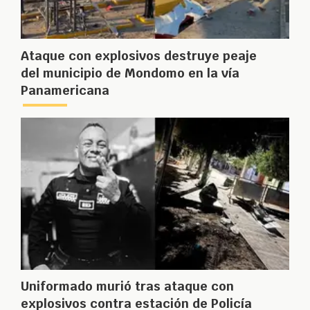
Ataque con explosivos destruye peaje
del municipio de Mondomo en la vía
Panamericana
Uniformado murió tras ataque con
explosivos contra estación de Policía