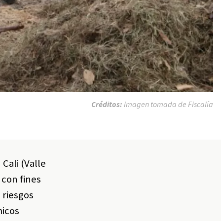
Créditos:
Imagen tomada de Fiscalía
Cali (Valle
 con fines
 riesgos
micos