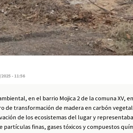
2025 - 11:56
mbiental, en el barrio Mojica 2 de la comuna XV, en 
ro de transformación de madera en carbón vegetal
vación de los ecosistemas del lugar y representaba
de partículas finas, gases tóxicos y compuestos quí