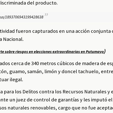
iscriminada del producto.
tatus/1893706943199428638
tividad fueron capturados en una acción conjunta 
a Nacional.
)
rte sobre riesgos en elecciones extraordinarias en Putumayo
ados cerca de 340 metros cúbicos de madera de es
ón, guamo, samán, limón y doncel tachuelo, entre
uar ilegal.
da para los Delitos contra los Recursos Naturales y 
te un juez de control de garantías y les imputó el
rsos naturales renovables, cargo que no fue acepta