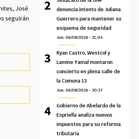
Sindicato de la UNP
nites, José
denuncia intento de Juliana
es seguirán
Guerrero para mantener su
esquema de seguridad
Jue, 06/08/2026 - 21:04
Ryan Castro, Westcol y
Lamine Yamal montaron
concierto en plena calle de
la Comuna 13
Jue, 06/08/2026 - 20:37
Gobierno de Abelardo de la
Espriella analiza nuevos
impuestos para su reforma
tributaria