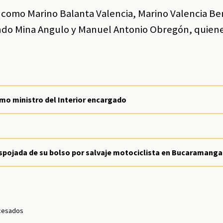
 como Marino Balanta Valencia, Marino Valencia Be
ando Mina Angulo y Manuel Antonio Obregón, quien
mo ministro del Interior encargado
despojada de su bolso por salvaje motociclista en Bucaramanga
cesados