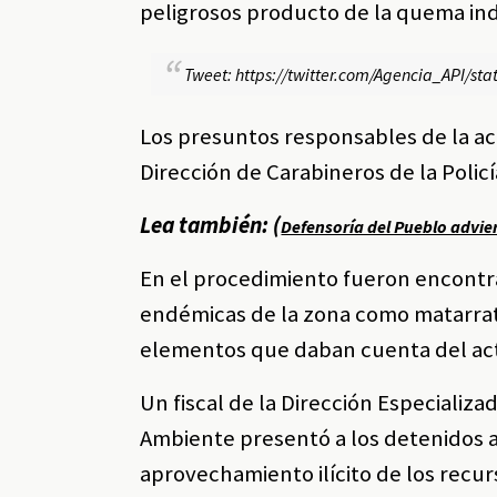
peligrosos producto de la quema ind
Tweet: https://twitter.com/Agencia_API/s
Los presuntos responsables de la ac
Dirección de Carabineros de la Policí
Lea también: (
Defensoría del Pueblo advie
En el procedimiento fueron encontr
endémicas de la zona como matarrat
elementos que daban cuenta del act
Un fiscal de la Dirección Especializa
Ambiente presentó a los detenidos an
aprovechamiento ilícito de los recu