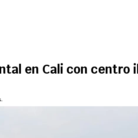
tal en Cali con centro 
s.