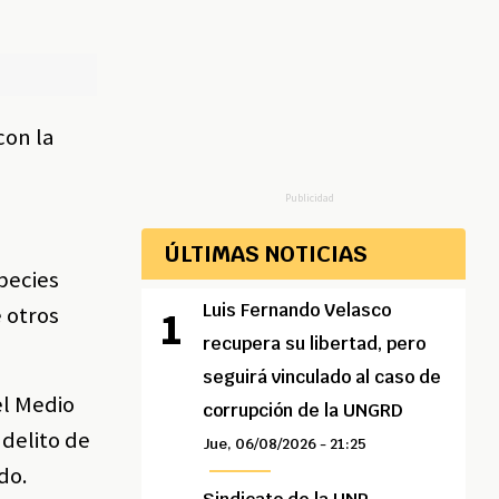
con la
Publicidad
ÚLTIMAS NOTICIAS
pecies
Luis Fernando Velasco
 otros
recupera su libertad, pero
seguirá vinculado al caso de
el Medio
corrupción de la UNGRD
 delito de
Jue, 06/08/2026 - 21:25
do.