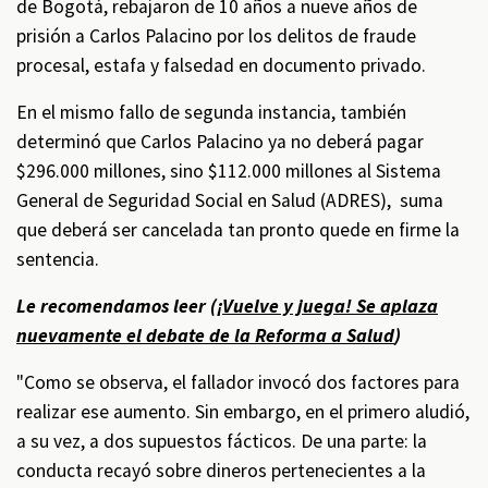
de Bogotá, rebajaron de 10 años a nueve años de
prisión a Carlos Palacino por los delitos de fraude
procesal, estafa y falsedad en documento privado.
En el mismo fallo de segunda instancia, también
determinó que Carlos Palacino ya no deberá pagar
$296.000 millones, sino $112.000 millones al Sistema
General de Seguridad Social en Salud (ADRES), suma
que deberá ser cancelada tan pronto quede en firme la
sentencia.
Le recomendamos leer (
¡Vuelve y juega! Se aplaza
nuevamente el debate de la Reforma a Salud
)
"Como se observa, el fallador invocó dos factores para
realizar ese aumento. Sin embargo, en el primero aludió,
a su vez, a dos supuestos fácticos. De una parte: la
conducta recayó sobre dineros pertenecientes a la