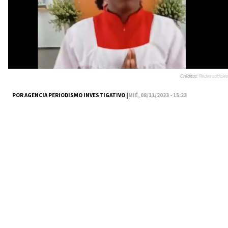
Créditos:
Redes sociales
POR AGENCIA PERIODISMO INVESTIGATIVO |
MIÉ, 08/11/2023 - 15:23