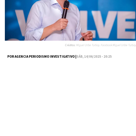
Créditos:
Miguel Uribe Turbay. Facebook Miguel Uribe Turbay
POR AGENCIA PERIODISMO INVESTIGATIVO |
SÁB, 14/06/2025 - 20:25