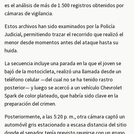
es el análisis de más de 1.500 registros obtenidos por
cámaras de vigilancia.
Estos archivos han sido examinados por la Policía
Judicial, permitiendo trazar el recorrido que realizó el
menor desde momentos antes del ataque hasta su
huida.
La secuencia incluye una parada en la que el joven se
bajó de la motocicleta, realizó una llamada desde un
teléfono celular —del cual no se ha tenido rastro
posterior— y luego se acercó a un vehículo Chevrolet
Spark de color plateado, que habría sido clave en la
preparación del crimen.
Posteriormente, a las 5:20 p. m., otra cámara captó un
automóvil gris estacionado a escasa distancia del sitio
donde el senador tenía previsto reunirse con un grupo