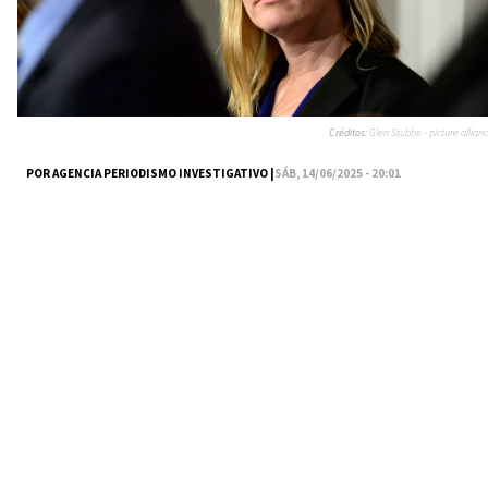
Créditos:
Glen Stubbe - picture allianc
POR AGENCIA PERIODISMO INVESTIGATIVO |
SÁB, 14/06/2025 - 20:01