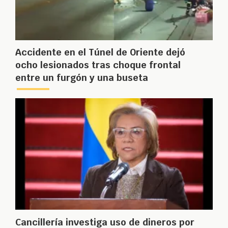
Accidente en el Túnel de Oriente dejó
ocho lesionados tras choque frontal
entre un furgón y una buseta
Cancillería investiga uso de dineros por