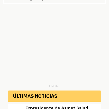
Publicidad
ÚLTIMAS NOTICIAS
Expresidente de Asmet Salud