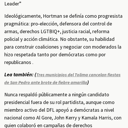
Leader”
Ideológicamente, Hortman se definía como progresista
pragmática: pro‑elección, defensora del control de
armas, derechos LGTBIQ+, justicia racial, reforma
policial y acción climática. No obstante, su habilidad
para construir coaliciones y negociar con moderados la
hizo respetada tanto por demócratas como por
republicanos .
Lea también: (
Tres municipios del Tolima cancelan fiestas
)
de San Pedro ante brote de fiebre amarilla
Nunca respaldó públicamente a ningún candidato
presidencial fuera de su rol partidista, aunque como
miembro activo del DFL apoyó a demócratas a nivel
nacional como Al Gore, John Kerry y Kamala Harris, con
quien colaboró en campañas de derechos