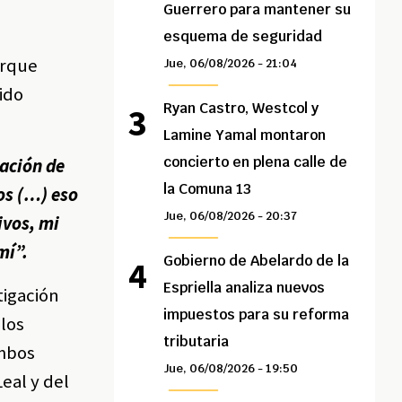
Guerrero para mantener su
esquema de seguridad
orque
Jue, 06/08/2026 - 21:04
ido
Ryan Castro, Westcol y
Lamine Yamal montaron
concierto en plena calle de
ación de
la Comuna 13
os (…) eso
Jue, 06/08/2026 - 20:37
ivos, mi
mí”.
Gobierno de Abelardo de la
Espriella analiza nuevos
tigación
impuestos para su reforma
 los
tributaria
ambos
Jue, 06/08/2026 - 19:50
eal y del