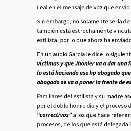
Leal en el mensaje de voz que envío a
Sin embargo, no solamente sería de 
también está estrechamente vinculad
estilista, por lo que ahora ha enviad
En un audio García le dice lo siguient
víctimas y que Jhonier va a dar una 
lo está haciendo ese hp abogado que 
abogado se va a poner la frente de e
Familiares del estilista y su madre a
por el doble homicidio y el proceso
“correctivos”
a los que hace referen
procesos, de los que está delegada É