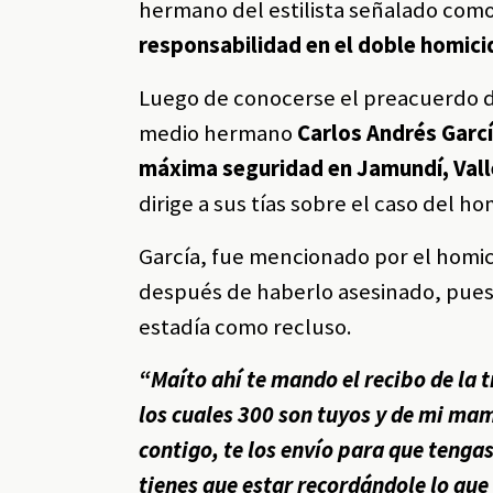
hermano del estilista señalado como
responsabilidad en el doble homici
Luego de conocerse el preacuerdo de 
medio hermano
Carlos Andrés Garc
máxima seguridad en Jamundí, Vall
dirige a sus tías sobre el caso del h
García, fue mencionado por el homici
después de haberlo asesinado, pues
estadía como recluso.
“Maíto ahí te mando el recibo de la 
los cuales 300 son tuyos y de mi ma
contigo, te los envío para que tenga
tienes que estar recordándole lo que 