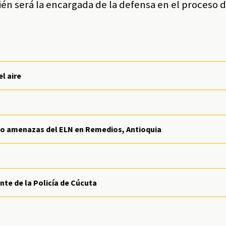
én será la encargada de la defensa en el proceso 
l aire
ndo amenazas del ELN en Remedios, Antioquia
te de la Policía de Cúcuta