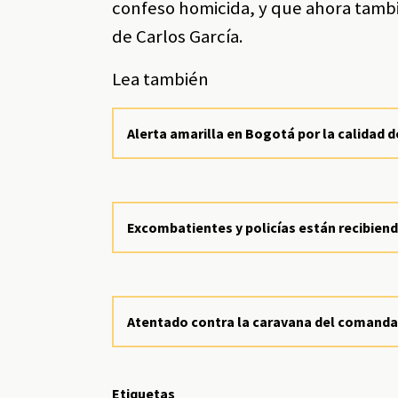
confeso homicida, y que ahora tambi
de Carlos García.
Lea también
Alerta amarilla en Bogotá por la calidad de
Excombatientes y policías están recibie
Atentado contra la caravana del comandan
Etiquetas