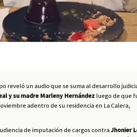
mpo reveló un audio que se suma al desarrollo judici
eal y su madre Marleny Hernández
luego de que f
noviembre adentro de su residencia en La Calera,
audiencia de imputación de cargos contra
Jhonier L