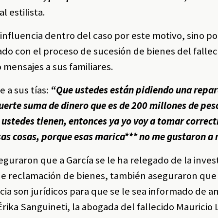
l estilista.
influencia dentro del caso por este motivo, sino p
o con el proceso de sucesión de bienes del fallec
o mensajes a sus familiares.
e a sus tías:
“Que ustedes están pidiendo una repar
fuerte suma de dinero que es de 200 millones de pes
ustedes tienen, entonces ya yo voy a tomar correct
sas cosas, porque esas marica*** no me gustaron a 
seguraron que a García se le ha relegado de la inves
 de reclamación de bienes, también aseguraron que
cia son jurídicos para que se le sea informado de 
rika Sanguineti, la abogada del fallecido Mauricio L