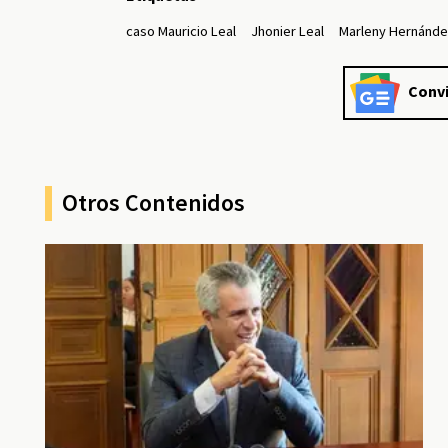
caso Mauricio Leal
Jhonier Leal
Marleny Hernánd
Convi
Otros Contenidos