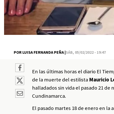
POR LUISA FERNANDA PEÑA |
SÁB, 05/02/2022 - 19:47
En las últimas horas el diario El Tie
de la muerte del estilista
Mauricio L
halladados sin vida el pasado 21 de 
Cundinamarca.
El pasado martes 18 de enero en la 