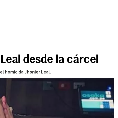
eal desde la cárcel
el homicida Jhonier Leal.