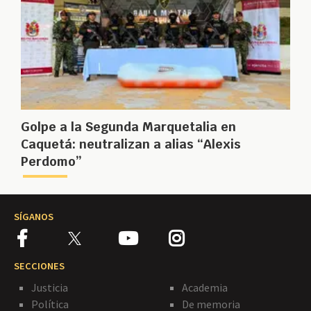
Golpe a la Segunda Marquetalia en
Caquetá: neutralizan a alias “Alexis
Perdomo”
SÍGANOS
SECCIONES
Justicia
Academia
Política
De memoria