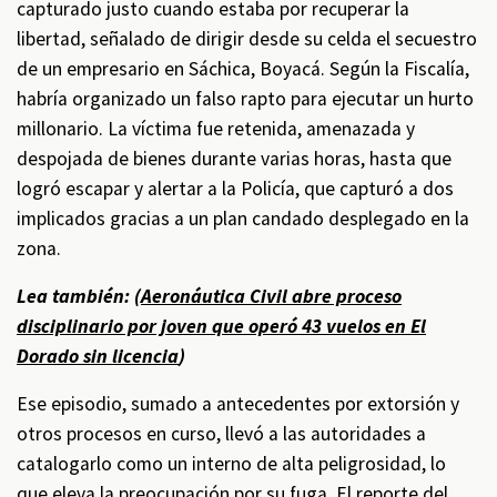
capturado justo cuando estaba por recuperar la
libertad, señalado de dirigir desde su celda el secuestro
de un empresario en Sáchica, Boyacá. Según la Fiscalía,
habría organizado un falso rapto para ejecutar un hurto
millonario. La víctima fue retenida, amenazada y
despojada de bienes durante varias horas, hasta que
logró escapar y alertar a la Policía, que capturó a dos
implicados gracias a un plan candado desplegado en la
zona.
Lea también: (
Aeronáutica Civil abre proceso
disciplinario por joven que operó 43 vuelos en El
Dorado sin licencia
)
Ese episodio, sumado a antecedentes por extorsión y
otros procesos en curso, llevó a las autoridades a
catalogarlo como un interno de alta peligrosidad, lo
que eleva la preocupación por su fuga. El reporte del