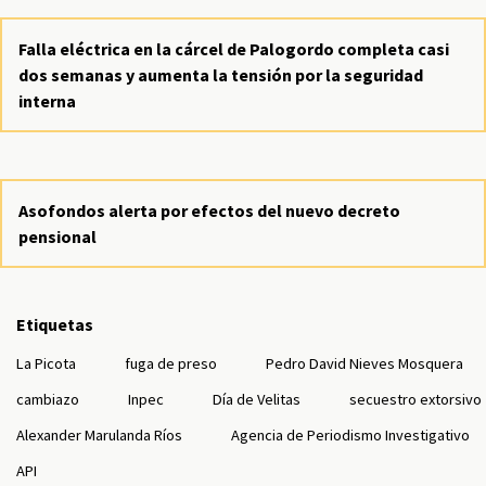
Falla eléctrica en la cárcel de Palogordo completa casi
dos semanas y aumenta la tensión por la seguridad
interna
Asofondos alerta por efectos del nuevo decreto
pensional
Etiquetas
La Picota
fuga de preso
Pedro David Nieves Mosquera
cambiazo
Inpec
Día de Velitas
secuestro extorsivo
Alexander Marulanda Ríos
Agencia de Periodismo Investigativo
API