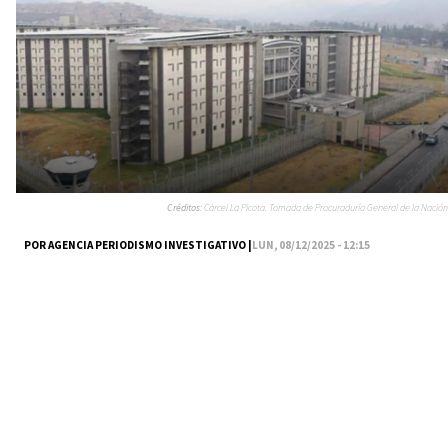
Créditos:
Cárcel La Picota. Tomada de Procuraduría General de la Nación
POR AGENCIA PERIODISMO INVESTIGATIVO |
LUN, 08/12/2025 - 12:15