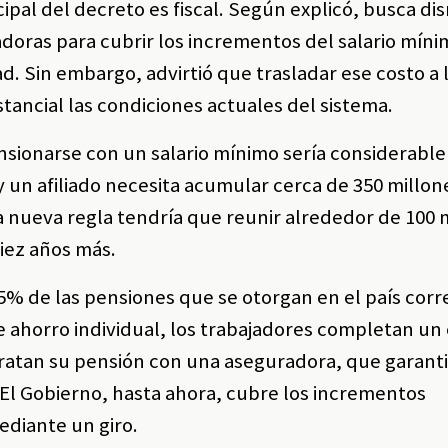
ipal del decreto es fiscal. Según explicó, busca dis
adoras para cubrir los incrementos del salario mín
ad. Sin embargo, advirtió que trasladar ese costo a 
tancial las condiciones actuales del sistema.
ensionarse con un salario mínimo sería considerab
oy un afiliado necesita acumular cerca de 350 millon
a nueva regla tendría que reunir alrededor de 100 
diez años más.
5% de las pensiones que se otorgan en el país co
e ahorro individual, los trabajadores completan un 
tratan su pensión con una aseguradora, que garanti
. El Gobierno, hasta ahora, cubre los incrementos
ediante un giro.