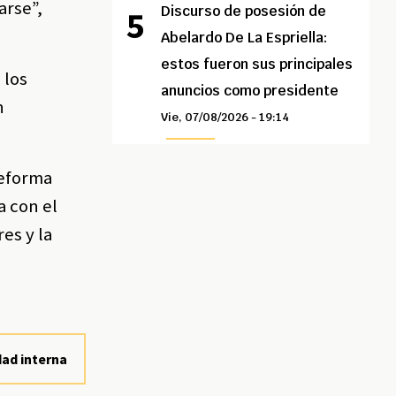
arse”,
Discurso de posesión de
Abelardo De La Espriella:
estos fueron sus principales
 los
anuncios como presidente
n
Vie, 07/08/2026 - 19:14
reforma
a con el
es y la
dad interna