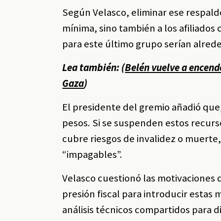
Según Velasco, eliminar ese respald
mínima, sino también a los afiliados
para este último grupo serían alred
Lea también: (
Belén vuelve a encend
Gaza
)
El presidente del gremio añadió que, 
pesos. Si se suspenden estos recurso
cubre riesgos de invalidez o muerte,
“impagables”.
Velasco cuestionó las motivaciones 
presión fiscal para introducir estas 
análisis técnicos compartidos para 