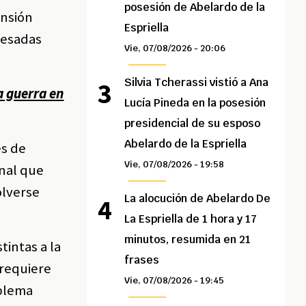
posesión de Abelardo de la
ensión
Espriella
mesadas
Vie, 07/08/2026 - 20:06
Silvia Tcherassi vistió a Ana
a guerra en
Lucía Pineda en la posesión
presidencial de su esposo
Abelardo de la Espriella
es de
Vie, 07/08/2026 - 19:58
onal que
olverse
La alocución de Abelardo De
La Espriella de 1 hora y 17
minutos, resumida en 21
tintas a la
frases
 requiere
Vie, 07/08/2026 - 19:45
oblema