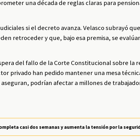
prometer una década de reglas claras para pension
judiciales si el decreto avanza. Velasco subrayó que
den retroceder y que, bajo esa premisa, se evalúa
pera del fallo de la Corte Constitucional sobre la 
ctor privado han pedido mantener una mesa técnic
, aseguran, podrían afectar a millones de trabajador
 completa casi dos semanas y aumenta la tensión por la seguri