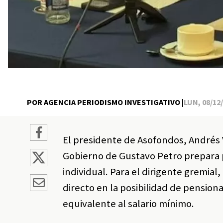
POR AGENCIA PERIODISMO INVESTIGATIVO |
LUN, 08/12/
El presidente de Asofondos, Andrés 
Gobierno de Gustavo Petro prepara 
individual. Para el dirigente gremia
directo en la posibilidad de pension
equivalente al salario mínimo.