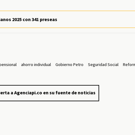
anos 2025 con 341 preseas
pensional
ahorro individual
Gobierno Petro
Seguridad Social
Refor
erta a Agenciapi.co en su fuente de noticias