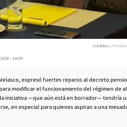
Créditos:
Presiden
2025 - 10:58
Velasco, expresó fuertes reparos al decreto pensio
para modificar el funcionamiento del régimen de a
l, la iniciativa —que aún está en borrador— tendría 
arse, en especial para quienes aspiran a una mesad