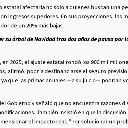
o estatal afectaría no solo a quienes buscan una p
 con ingresos superiores. En sus proyecciones, las 
edor de un 20% más bajas.
er su árbol de Navidad tras dos años de pausa por l
en 2025, el ajuste estatal rondó los 900 mil millon
s, afirmó, podría desfinanciarse el seguro previsi
 ya que las primas anuales —a su juicio— podrían v
del Gobierno y señaló que no encuentra razones dis
modificaciones. También insistió en que la discusión
dimensionar el impacto real. “Por solucionar un pr