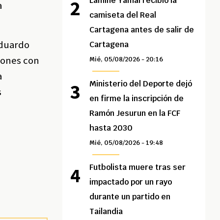
Lamine Yamal recibió la
a
camiseta del Real
Cartagena antes de salir de
Eduardo
Cartagena
ciones con
Mié, 05/08/2026 - 20:16
a
Ministerio del Deporte dejó
s
en firme la inscripción de
Ramón Jesurun en la FCF
hasta 2030
Mié, 05/08/2026 - 19:48
Futbolista muere tras ser
impactado por un rayo
durante un partido en
Tailandia