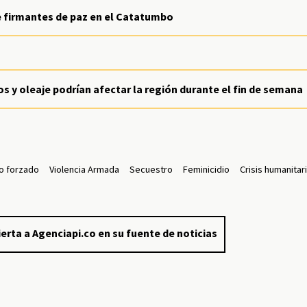
e firmantes de paz en el Catatumbo
os y oleaje podrían afectar la región durante el fin de semana
o forzado
Violencia Armada
Secuestro
Feminicidio
Crisis humanitar
erta a Agenciapi.co en su fuente de noticias