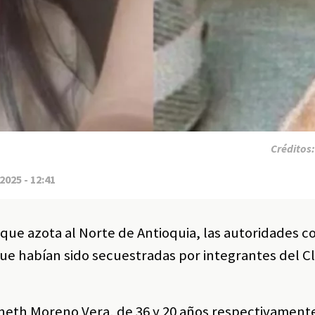
Créditos
2025 - 12:41
 que azota al Norte de Antioquia, las autoridades 
que habían sido secuestradas por integrantes del C
Lineth Moreno Vera, de 36 y 20 años respectivament