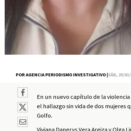
POR AGENCIA PERIODISMO INVESTIGATIVO |
SÁB, 25/01/
En un nuevo capítulo de la violencia
el hallazgo sin vida de dos mujeres 
Golfo.
Viviana Danerys Vera Areiza y Olga 