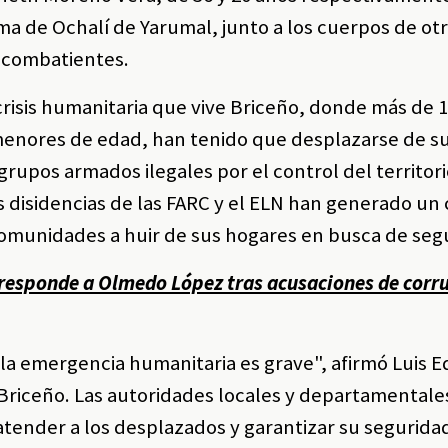
a de Ochalí de Yarumal, junto a los cuerpos de otr
 combatientes.
crisis humanitaria que vive Briceño, donde más de 
menores de edad, han tenido que desplazarse de s
rupos armados ilegales por el control del territori
s disidencias de las FARC y el ELN han generado un 
 comunidades a huir de sus hogares en busca de seg
 responde a Olmedo López tras acusaciones de corr
 la emergencia humanitaria es grave", afirmó Luis 
 Briceño. Las autoridades locales y departamentale
tender a los desplazados y garantizar su seguridad