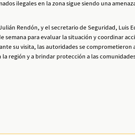
mados ilegales en la zona sigue siendo una amenaz
Julián Rendón, y el secretario de Seguridad, Luis 
 de semana para evaluar la situación y coordinar ac
urante su visita, las autoridades se comprometieron 
n la región y a brindar protección a las comunidade