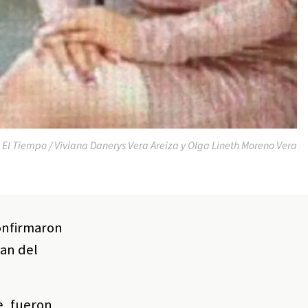
:
El Tiempo / Viviana Danerys Vera Areiza y Olga Lineth Moreno Vera
confirmaron
lan del
e, fueron