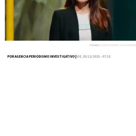
Créditos:
Zulma Guzmán. Suministrada
POR AGENCIA PERIODISMO INVESTIGATIVO |
VIE, 05/12/2025 - 07:15