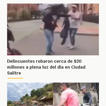
Delincuentes robaron cerca de $20
millones a plena luz del día en Ciudad
Salitre