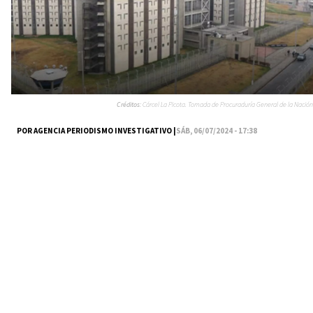
Créditos:
Cárcel La Picota. Tomada de Procuraduría General de la Nación
POR AGENCIA PERIODISMO INVESTIGATIVO |
SÁB, 06/07/2024 - 17:38