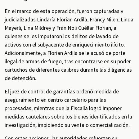
En el marco de esta operación, fueron capturadas y
judicializadas Lindaría Florian Ardila, Francy Milen, Linda
Mayerli, Lina Mildrey y Fran Noli Cuéllar Florian, a
quienes se les imputaron los delitos de lavado de
activos con el subyacente de enriquecimiento ilícito.
Adicionalmente, a Florian Ardila se le acusó de porte
ilegal de armas de fuego, tras encontrarse en su poder
cartuchos de diferentes calibres durante las diligencias
de detención.
El juez de control de garantías ordenó medida de
aseguramiento en centro carcelario para las
procesadas, mientras que la Fiscalía logró imponer
medidas cautelares sobre los bienes identificados en la
investigación, impidiendo su venta o comercialización.
Con estas acciones, las autoridades refuerzan su