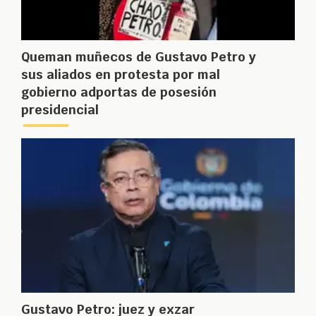
Queman muñecos de Gustavo Petro y
sus aliados en protesta por mal
gobierno adportas de posesión
presidencial
Gustavo Petro: juez y exzar