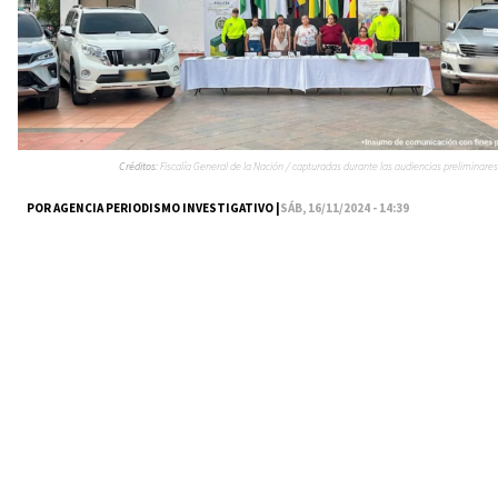
Créditos:
Fiscalía General de la Nación / capturadas durante las audiencias preliminares
POR AGENCIA PERIODISMO INVESTIGATIVO |
SÁB, 16/11/2024 - 14:39