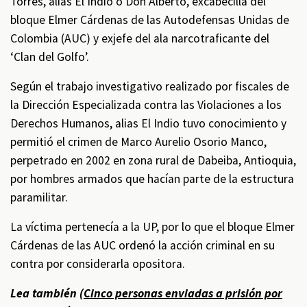
Torres, alias El Indio o Don Alberto, excabecilla del
bloque Elmer Cárdenas de las Autodefensas Unidas de
Colombia (AUC) y exjefe del ala narcotraficante del
‘Clan del Golfo’.
Según el trabajo investigativo realizado por fiscales de
la Dirección Especializada contra las Violaciones a los
Derechos Humanos, alias El Indio tuvo conocimiento y
permitió el crimen de Marco Aurelio Osorio Manco,
perpetrado en 2002 en zona rural de Dabeiba, Antioquia,
por hombres armados que hacían parte de la estructura
paramilitar.
La víctima pertenecía a la UP, por lo que el bloque Elmer
Cárdenas de las AUC ordenó la acción criminal en su
contra por considerarla opositora.
Lea también (
Cinco personas enviadas a prisión por