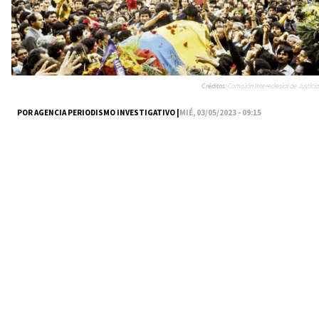
Créditos:
Comisión Intereclesial de Justicia
POR AGENCIA PERIODISMO INVESTIGATIVO |
MIÉ, 03/05/2023 - 09:15