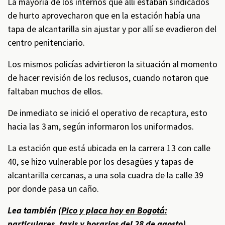
La mayoría de los internos que allí estaban sindicados
de hurto aprovecharon que en la estación había una
tapa de alcantarilla sin ajustar y por allí se evadieron del
centro penitenciario.
Los mismos policías advirtieron la situación al momento
de hacer revisión de los reclusos, cuando notaron que
faltaban muchos de ellos.
De inmediato se inició el operativo de recaptura, esto
hacia las 3 am, según informaron los uniformados.
La estación que está ubicada en la carrera 13 con calle
40, se hizo vulnerable por los desagües y tapas de
alcantarilla cercanas, a una sola cuadra de la calle 39
por donde pasa un caño.
Lea también (
Pico y placa hoy en Bogotá:
particulares, taxis y horarios del 28 de agosto
)