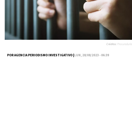
Créditos:
Procuraduría
POR AGENCIA PERIODISMO INVESTIGATIVO |
LUN, 28/08/2023 - 06:39