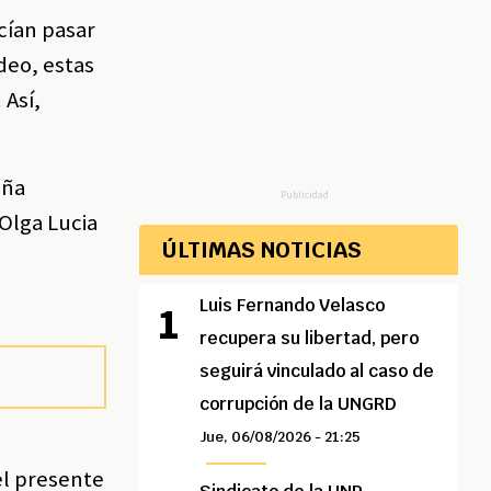
cían pasar
deo, estas
 Así,
eña
Publicidad
Olga Lucia
ÚLTIMAS NOTICIAS
Luis Fernando Velasco
recupera su libertad, pero
seguirá vinculado al caso de
corrupción de la UNGRD
Jue, 06/08/2026 - 21:25
el presente