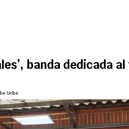
les’, banda dedicada al 
ibe Uribe