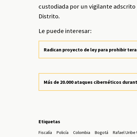
custodiada por un vigilante adscrit
Distrito.
Le puede interesar:
Radican proyecto de ley para prohibir ter
Más de 20.000 ataques cibernéticos durant
Etiquetas
Fiscalía
Policía
Colombia
Bogotá
Rafael Uribe