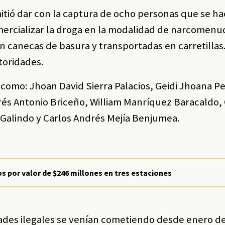
itió dar con la captura de ocho personas que se ha
mercializar la droga en la modalidad de narcomenu
n canecas de basura y transportadas en carretillas.
toridades.
 como: Jhoan David Sierra Palacios, Geidi Jhoana P
és Antonio Briceño, William Manríquez Baracaldo, 
 Galindo y Carlos Andrés Mejía Benjumea.
s por valor de $246 millones en tres estaciones
dades ilegales se venían cometiendo desde enero d