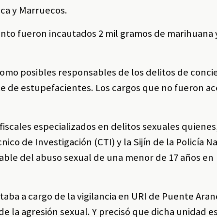
ica y Marruecos.
ento fueron incautados 2 mil gramos de marihuana 
como posibles responsables de los delitos de conci
orte de estupefacientes. Los cargos que no fueron a
 fiscales especializados en delitos sexuales quienes
o de Investigación (CTI) y la Sijín de la Policía Na
able del abuso sexual de una menor de 17 años en
staba a cargo de la vigilancia en URI de Puente Ar
 de la agresión sexual. Y precisó que dicha unidad e