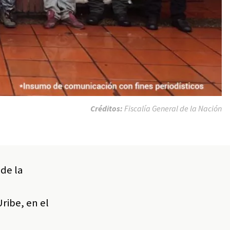
Créditos:
Fiscalía General de la Nación
 de la
,
ribe, en el