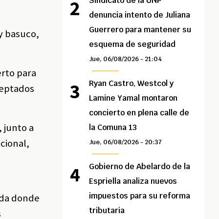
Sindicato de la UNP
denuncia intento de Juliana
Guerrero para mantener su
y basuco,
esquema de seguridad
Jue, 06/08/2026 - 21:04
erto para
Ryan Castro, Westcol y
ceptados
Lamine Yamal montaron
concierto en plena calle de
, junto a
la Comuna 13
cional,
Jue, 06/08/2026 - 20:37
Gobierno de Abelardo de la
Espriella analiza nuevos
impuestos para su reforma
anda donde
tributaria
s