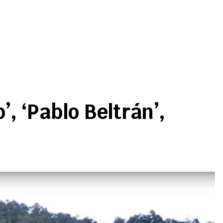
, ‘Pablo Beltrán’,