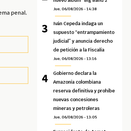
nuevo álbum “Big Band 2”
Jue, 06/08/2026 - 14:38
tema penal.
Iván Cepeda indaga un
supuesto “entrampamiento
judicial” y anuncia derecho
de petición a la Fiscalía
Jue, 06/08/2026 - 13:16
Gobierno declara la
Amazonía colombiana
reserva definitiva y prohíbe
nuevas concesiones
mineras y petroleras
Jue, 06/08/2026 - 13:05