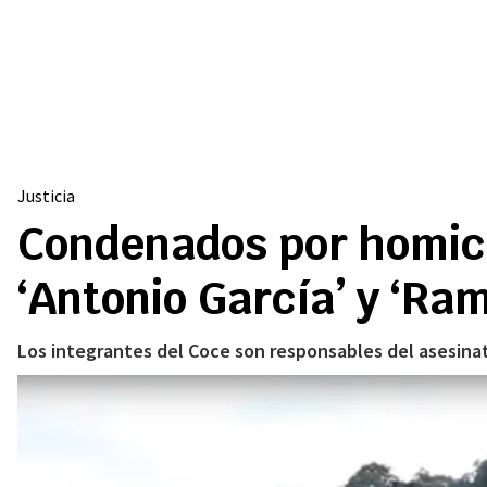
Justicia
Condenados por homicid
‘Antonio García’ y ‘Ra
Los integrantes del Coce son responsables del asesinat