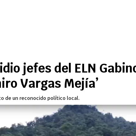
io jefes del ELN Gabino’
miro Vargas Mejía’
o de un reconocido político local.