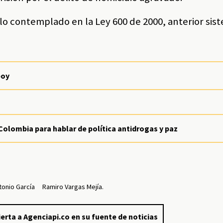
 lo contemplado en la Ley 600 de 2000, anterior sis
boy
Colombia para hablar de política antidrogas y paz
tonio García
Ramiro Vargas Mejía.
erta a Agenciapi.co en su fuente de noticias