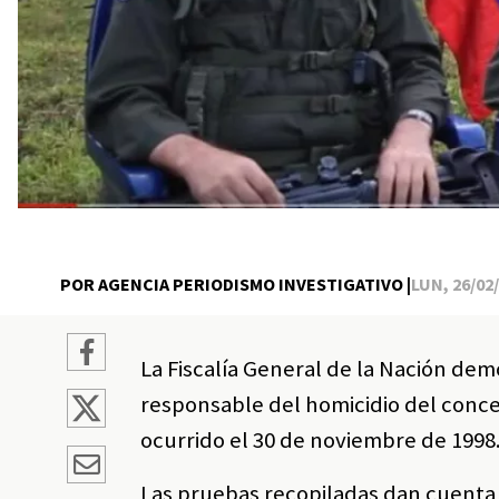
POR AGENCIA PERIODISMO INVESTIGATIVO |
LUN, 26/02/
La Fiscalía General de la Nación d
responsable del homicidio del conce
ocurrido el 30 de noviembre de 1998
Las pruebas recopiladas dan cuenta 