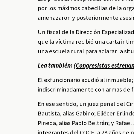
por los máximos cabecillas de la org
amenazaron y posteriormente asesin
Un fiscal de la Dirección Especializ
que la víctima recibió una carta inti
una escuela rural para aclarar la sit
Lea también: (
Congresistas estrena
El exfuncionario acudió al inmueble
indiscriminadamente con armas de 
En ese sentido, un juez penal del Ci
Bautista, alias Gabino; Eliécer Erlin
Pineda, alias Pablo Beltrán; y Rafael
integrantes del COCE, a 28 años de p