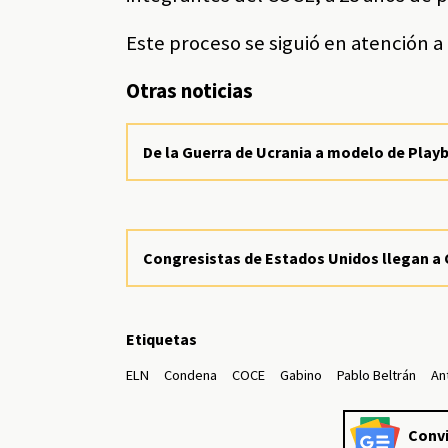
Este proceso se siguió en atención a
Otras noticias
De la Guerra de Ucrania a modelo de Play
Congresistas de Estados Unidos llegan a 
Etiquetas
ELN
Condena
COCE
Gabino
Pablo Beltrán
An
Convi