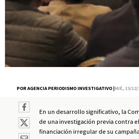
POR AGENCIA PERIODISMO INVESTIGATIVO |
MIÉ, 13/12/
En un desarrollo significativo, la C
de una investigación previa contra 
financiación irregular de su campañ