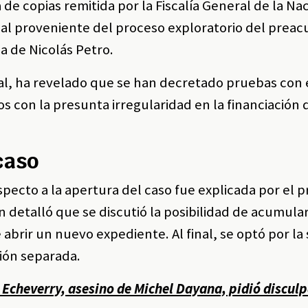
e copias remitida por la Fiscalía General de la Nac
al proveniente del proceso exploratorio del prea
ia de Nicolás Petro.
al, ha revelado que se han decretado pruebas con e
s con la presunta irregularidad en la financiación 
caso
pecto a la apertura del caso fue explicada por el 
 detalló que se discutió la posibilidad de acumular
 abrir un nuevo expediente. Al final, se optó por l
ción separada.
Echeverry, asesino de Michel Dayana, pidió discul