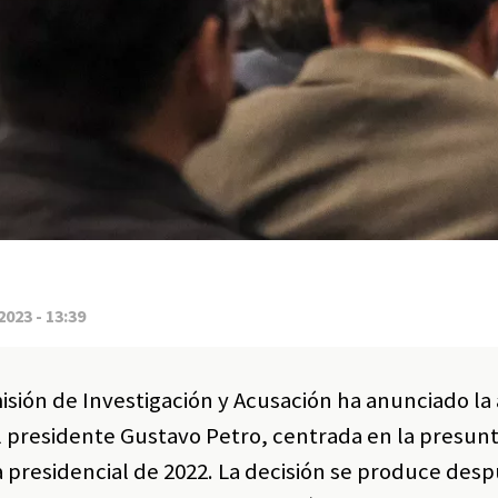
2023 - 13:39
omisión de Investigación y Acusación ha anunciado la
el presidente Gustavo Petro, centrada en la presun
a presidencial de 2022. La decisión se produce des