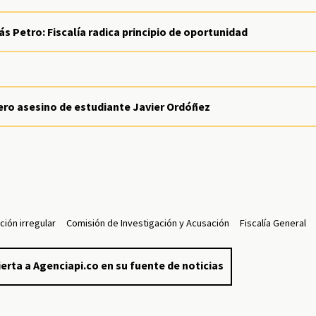
s Petro: Fiscalía radica principio de oportunidad
lero asesino de estudiante Javier Ordóñez
ción irregular
Comisión de Investigación y Acusación
Fiscalía General
erta a Agenciapi.co en su fuente de noticias