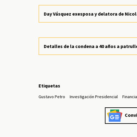
Day Vásquez exesposa y delatora de Nicolá
Detalles de la condena a 40 años a patrul
Etiquetas
Gustavo Petro
Investigación Presidencial
Financia
Convi