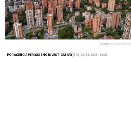
Créditos:
dondealojarse.net
POR AGENCIA PERIODISMO INVESTIGATIVO |
SÁB, 22/02/2025 - 17:03