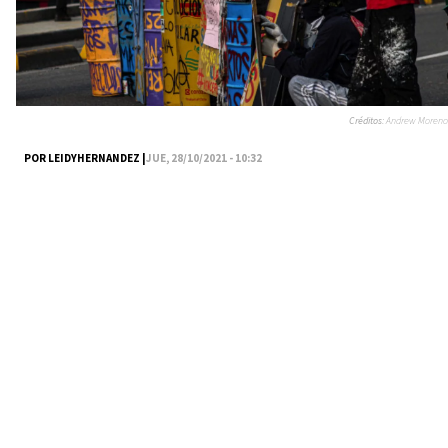
Créditos:
Andrew Moreno
POR LEIDYHERNANDEZ |
JUE, 28/10/2021 - 10:32