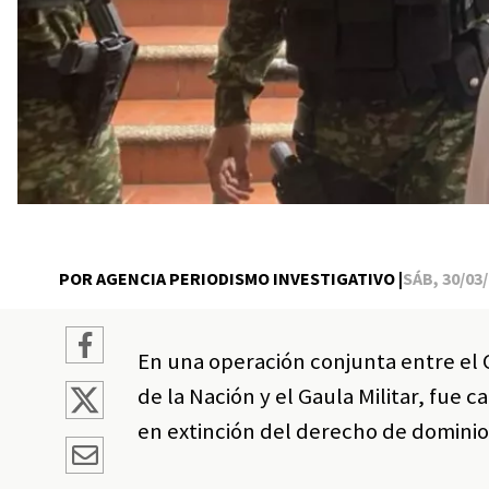
POR AGENCIA PERIODISMO INVESTIGATIVO |
SÁB, 30/03/
En una operación conjunta entre el C
de la Nación y el Gaula Militar, fu
en extinción del derecho de dominio