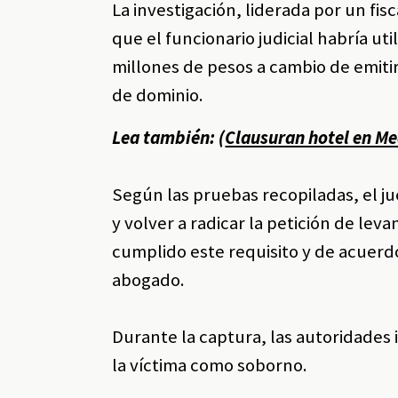
La investigación, liderada por un fis
que el funcionario judicial habría ut
millones de pesos a cambio de emiti
de dominio.
Lea también: (
Clausuran hotel en Me
Según las pruebas recopiladas, el ju
y volver a radicar la petición de le
cumplido este requisito y de acuerdo
abogado.
Durante la captura, las autoridades 
la víctima como soborno.