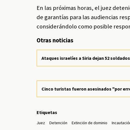
En las próximas horas, el juez dete
de garantías para las audiencias resp
considerándolo como posible respon
Otras noticias
Ataques israelíes a Siria dejan 52 soldad
Cinco turistas fueron asesinados "por err
Etiquetas
Juez
Detención
Extinción de dominio
Incautació