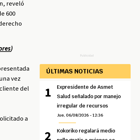
ón, reveló
de 600
 derecho
ores
)
Publicidad
 presentada
ÚLTIMAS NOTICIAS
 una vez
Expresidente de Asmet
cliente del
Salud señalado por manejo
irregular de recursos
Jue, 06/08/2026 - 12:36
olicitado a
Kokoriko regalará medio