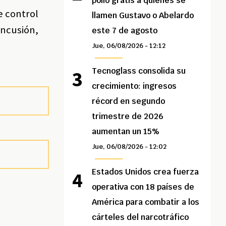
pollo gratis a quienes se
e control
llamen Gustavo o Abelardo
oncusión,
este 7 de agosto
Jue, 06/08/2026 - 12:12
Tecnoglass consolida su
crecimiento: ingresos
récord en segundo
trimestre de 2026
aumentan un 15%
Jue, 06/08/2026 - 12:02
Estados Unidos crea fuerza
operativa con 18 países de
América para combatir a los
cárteles del narcotráfico