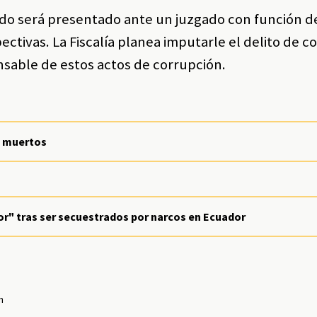
nido será presentado ante un juzgado con función d
ectivas. La Fiscalía planea imputarle el delito de c
sable de estos actos de corrupción.
os muertos
or" tras ser secuestrados por narcos en Ecuador
n