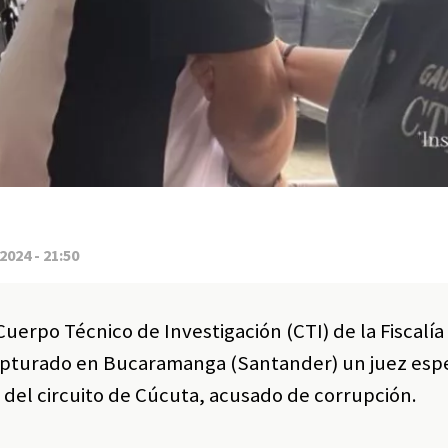
2024 - 21:50
uerpo Técnico de Investigación (CTI) de la Fiscalí
e capturado en Bucaramanga (Santander) un juez esp
 del circuito de Cúcuta, acusado de corrupción.