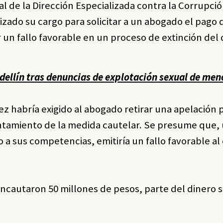
cal de la Dirección Especializada contra la Corrupci
ilizado su cargo para solicitar a un abogado el pago 
r un fallo favorable en un proceso de extinción del
dellín tras denuncias de explotación sexual de men
ez habría exigido al abogado retirar una apelación
vantamiento de la medida cautelar. Se presume que,
 a sus competencias, emitiría un fallo favorable al 
incautaron 50 millones de pesos, parte del dinero s