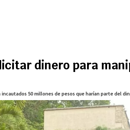
licitar dinero para man
 incautados 50 millones de pesos que harían parte del dine