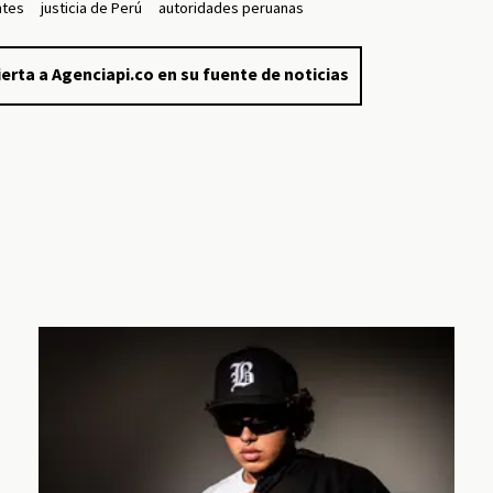
ntes
justicia de Perú
autoridades peruanas
erta a Agenciapi.co en su fuente de noticias