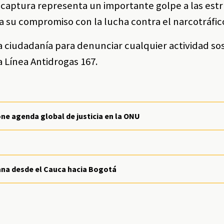
a captura representa un importante golpe a las est
a su compromiso con la lucha contra el narcotráfic
la ciudadanía para denunciar cualquier actividad s
a Línea Antidrogas 167.
ne agenda global de justicia en la ONU
ana desde el Cauca hacia Bogotá