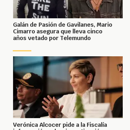
Galán de Pasión de Gavilanes, Mario
Cimarro asegura que lleva cinco
años vetado por Telemundo
Verónica Alcocer pide a la Fiscalía