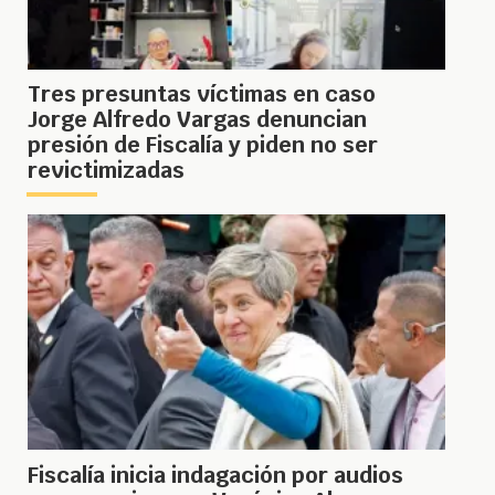
Tres presuntas víctimas en caso
Jorge Alfredo Vargas denuncian
presión de Fiscalía y piden no ser
revictimizadas
Fiscalía inicia indagación por audios