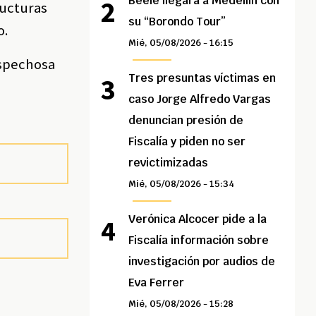
Beéle llegará a Medellín con
ructuras
su “Borondo Tour”
o.
Mié, 05/08/2026 - 16:15
ospechosa
Tres presuntas víctimas en
caso Jorge Alfredo Vargas
denuncian presión de
Fiscalía y piden no ser
revictimizadas
Mié, 05/08/2026 - 15:34
Verónica Alcocer pide a la
Fiscalía información sobre
investigación por audios de
Eva Ferrer
Mié, 05/08/2026 - 15:28