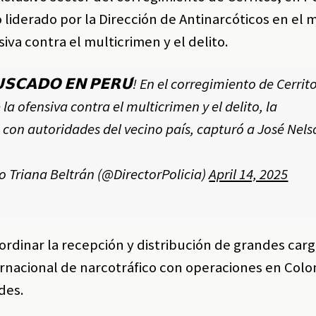
liderado por la Dirección de Antinarcóticos en el 
iva contra el multicrimen y el delito.
𝗨𝗦𝗖𝗔𝗗𝗢 𝗘𝗡 𝗣𝗘𝗥𝗨́! En el corregimiento de Cerrit
 la ofensiva contra el multicrimen y el delito, la
n con autoridades del vecino país, capturó a José Ne
o Triana Beltrán (@DirectorPolicia)
April 14, 2025
oordinar la recepción y distribución de grandes ca
rnacional de narcotráfico con operaciones en Colo
des.