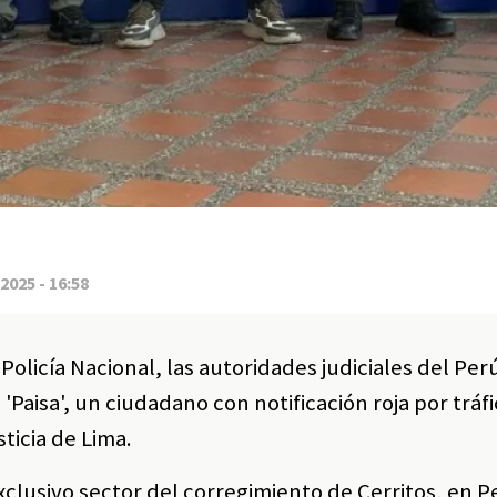
2025 - 16:58
olicía Nacional, las autoridades judiciales del Per
 'Paisa', un ciudadano con notificación roja por tráf
ticia de Lima.
xclusivo sector del corregimiento de Cerritos, en P