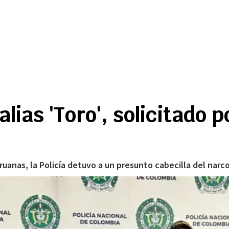
lias 'Toro', solicitado 
uanas, la Policía detuvo a un presunto cabecilla del narco