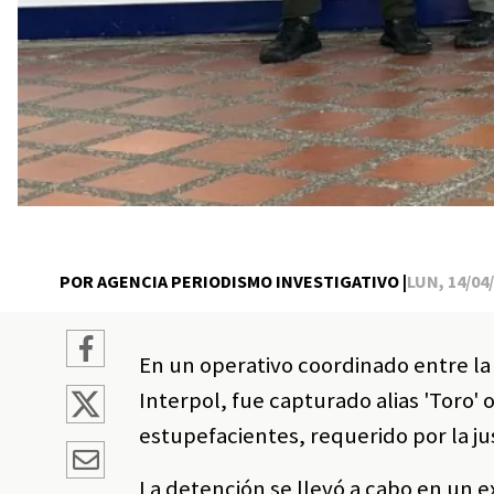
POR AGENCIA PERIODISMO INVESTIGATIVO |
LUN, 14/04/
En un operativo coordinado entre la P
Interpol, fue capturado alias 'Toro' o
estupefacientes, requerido por la jus
La detención se llevó a cabo en un e