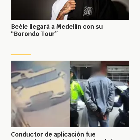
Beéle llegará a Medellín con su
“Borondo Tour”
Conductor de aplicación fue