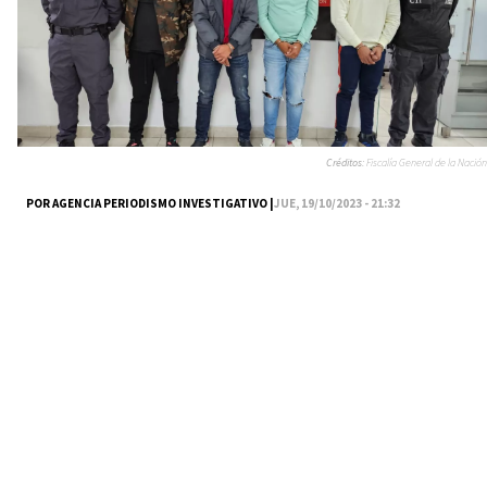
Créditos:
Fiscalía General de la Nación
POR AGENCIA PERIODISMO INVESTIGATIVO |
JUE, 19/10/2023 - 21:32