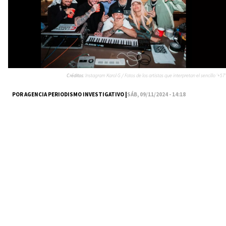
Créditos:
Instagram Karol G / Fotos de los artistas que interpretan el sencillo '+57'
POR AGENCIA PERIODISMO INVESTIGATIVO |
SÁB, 09/11/2024 - 14:18