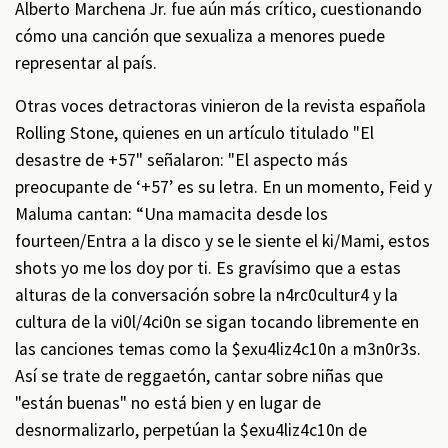
Alberto Marchena Jr. fue aún más crítico, cuestionando
cómo una canción que sexualiza a menores puede
representar al país.
Otras voces detractoras vinieron de la revista española
Rolling Stone, quienes en un artículo titulado "El
desastre de +57" señalaron: "El aspecto más
preocupante de ‘+57’ es su letra. En un momento, Feid y
Maluma cantan: “Una mamacita desde los
fourteen/Entra a la disco y se le siente el ki/Mami, estos
shots yo me los doy por ti. Es gravísimo que a estas
alturas de la conversación sobre la n4rc0cultur4 y la
cultura de la vi0l/4ci0n se sigan tocando libremente en
las canciones temas como la $exu4liz4c10n a m3n0r3s.
Así se trate de reggaetón, cantar sobre niñas que
"están buenas" no está bien y en lugar de
desnormalizarlo, perpetúan la $exu4liz4c10n de