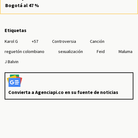
Bogotá al 47 %
Etiquetas
Karol G
+57
Controversia
Canción
reguetón colombiano
sexualización
Feid
Maluma
J Balvin
Convierta a Agenciapi.co en su fuente de noticias