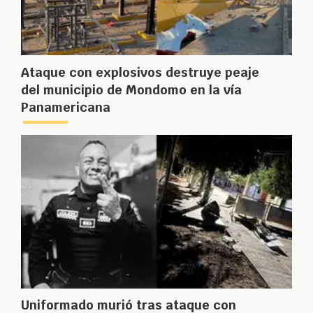
Ataque con explosivos destruye peaje
del municipio de Mondomo en la vía
Panamericana
Uniformado murió tras ataque con