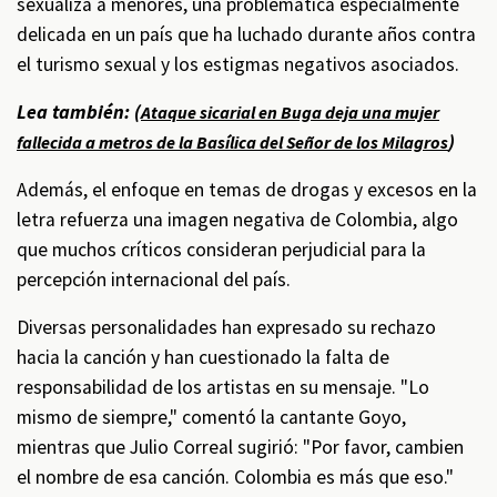
sexualiza a menores, una problemática especialmente
delicada en un país que ha luchado durante años contra
el turismo sexual y los estigmas negativos asociados.
Lea también: (
Ataque sicarial en Buga deja una mujer
)
fallecida a metros de la Basílica del Señor de los Milagros
Además, el enfoque en temas de drogas y excesos en la
letra refuerza una imagen negativa de Colombia, algo
que muchos críticos consideran perjudicial para la
percepción internacional del país.
Diversas personalidades han expresado su rechazo
hacia la canción y han cuestionado la falta de
responsabilidad de los artistas en su mensaje. "Lo
mismo de siempre," comentó la cantante Goyo,
mientras que Julio Correal sugirió: "Por favor, cambien
el nombre de esa canción. Colombia es más que eso."