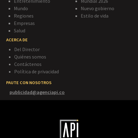
Entretenimiento
Mundial 2026
Mundo
Nuevo gobierno
Regiones
Estilo de vida
Empresas
Salud
ACERCA DE
Del Director
Quiénes somos
Contáctenos
Política de privacidad
PAUTE CON NOSOTROS
publicidad@agenciapi.co