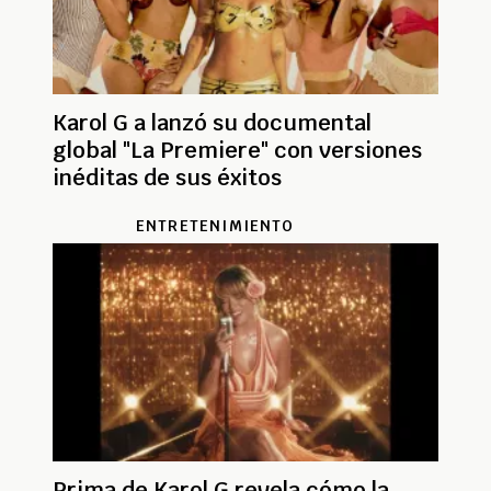
Karol G a lanzó su documental
global "La Premiere" con versiones
inéditas de sus éxitos
ENTRETENIMIENTO
Prima de Karol G revela cómo la