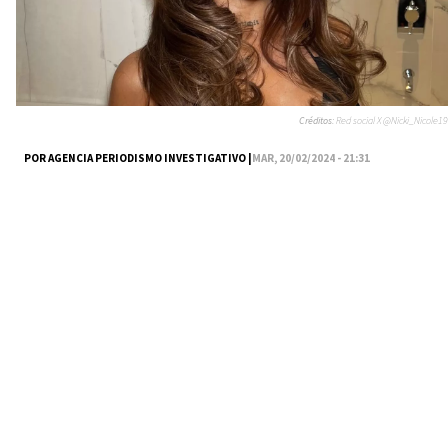
Créditos:
Red social X @Nicki_Nicole19
POR AGENCIA PERIODISMO INVESTIGATIVO |
MAR, 20/02/2024 - 21:31