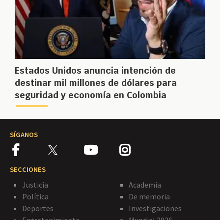
Estados Unidos anuncia intención de
destinar mil millones de dólares para
seguridad y economía en Colombia
SÍGANOS
SECCIONES
Justicia
Academia
Política
De memoria
Deportes
Investigaciones