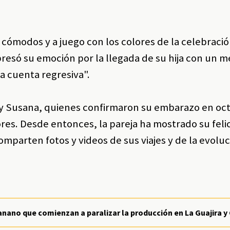
ómodos y a juego con los colores de la celebració
xpresó su emoción por la llegada de su hija con un 
a cuenta regresiva".
a y Susana, quienes confirmaron su embarazo en oc
res. Desde entonces, la pareja ha mostrado su felic
mparten fotos y videos de sus viajes y de la evoluc
nano que comienzan a paralizar la producción en La Guajira y