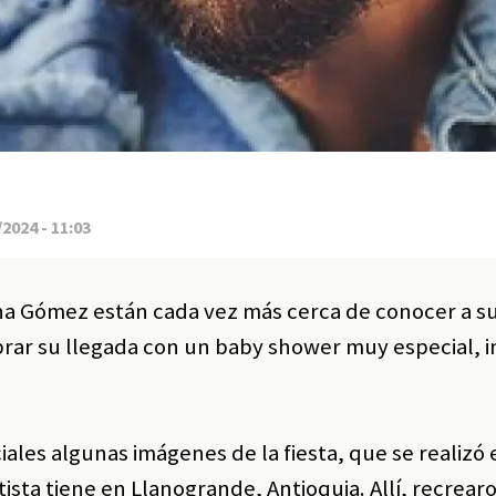
2024 - 11:03
na Gómez están cada vez más cerca de conocer a s
lebrar su llegada con un baby shower muy especial, 
iales algunas imágenes de la fiesta, que se realizó
tista tiene en Llanogrande, Antioquia. Allí, recrear