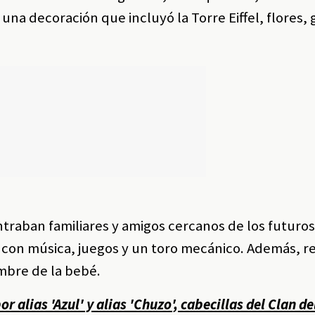
na decoración que incluyó la Torre Eiffel, flores, 
ntraban familiares y amigos cercanos de los futuro
re, con música, juegos y un toro mecánico. Además, r
mbre de la bebé.
 alias 'Azul' y alias 'Chuzo', cabecillas del Clan de