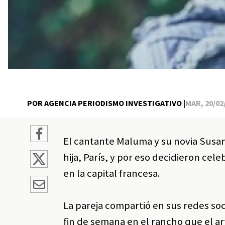
POR AGENCIA PERIODISMO INVESTIGATIVO |
MAR, 20/02/
El cantante Maluma y su novia Susa
hija, París, y por eso decidieron ce
en la capital francesa.
La pareja compartió en sus redes soc
fin de semana en el rancho que el ar