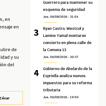
Guerrero para mantener su
esquema de seguridad
Jue, 06/08/2026 - 21:04
n, en
mensaje en
Ryan Castro, Westcol y
Lamine Yamal montaron
concierto en plena calle de
tubre de
la Comuna 13
idad y su
Jue, 06/08/2026 - 20:37
ión del
Gobierno de Abelardo de la
Espriella analiza nuevos
impuestos para su reforma
tributaria
Jue, 06/08/2026 - 19:50
 César