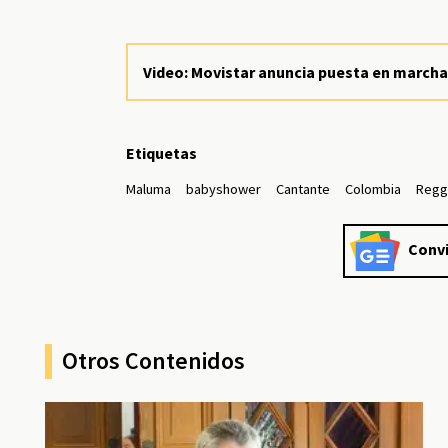
Video: Movistar anuncia puesta en marcha
Etiquetas
Maluma
babyshower
Cantante
Colombia
Regg
Convi
Otros Contenidos