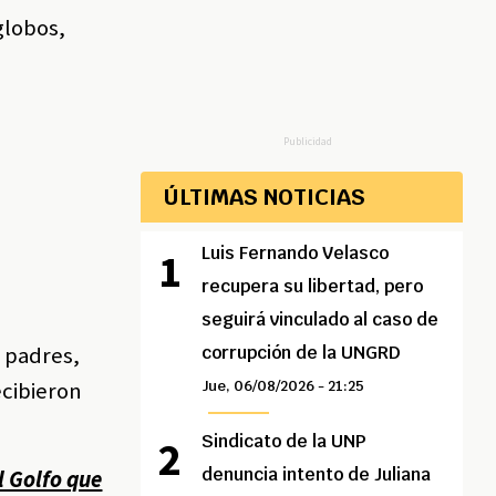
globos,
Publicidad
ÚLTIMAS NOTICIAS
Luis Fernando Velasco
recupera su libertad, pero
seguirá vinculado al caso de
s padres,
corrupción de la UNGRD
ecibieron
Jue, 06/08/2026 - 21:25
Sindicato de la UNP
denuncia intento de Juliana
l Golfo que