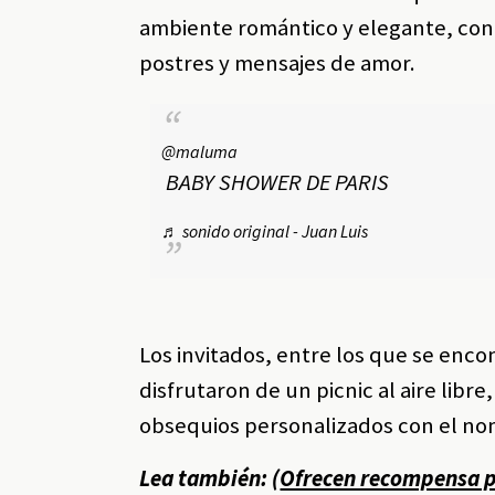
ambiente romántico y elegante, con u
postres y mensajes de amor.
@maluma
BABY SHOWER DE PARIS
♬ sonido original - Juan Luis
Los invitados, entre los que se enco
disfrutaron de un picnic al aire lib
obsequios personalizados con el no
Lea también: (
Ofrecen recompensa por