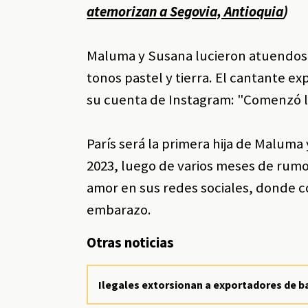
atemorizan a Segovia, Antioquia
)
Maluma y Susana lucieron atuendos c
tonos pastel y tierra. El cantante e
su cuenta de Instagram: "Comenzó l
París será la primera hija de Malum
2023, luego de varios meses de rumo
amor en sus redes sociales, donde co
embarazo.
Otras noticias
Ilegales extorsionan a exportadores de ba