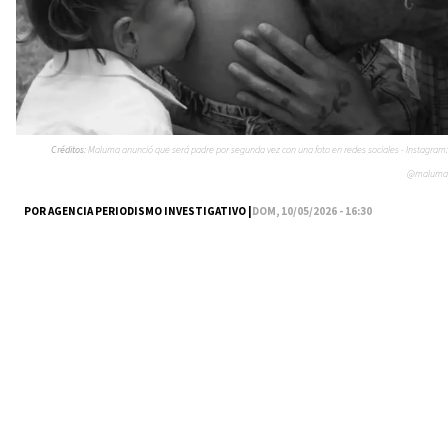
Créditos:
Maluma anunció que será padre por segunda vez con una foto en redes sociales - Instagram:
@maluma
POR AGENCIA PERIODISMO INVESTIGATIVO |
DOM, 10/05/2026 - 16:30