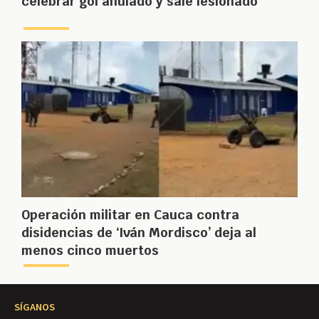
celebrar gol anulado y sale lesionado
Operación militar en Cauca contra
disidencias de ‘Iván Mordisco’ deja al
menos cinco muertos
SÍGANOS