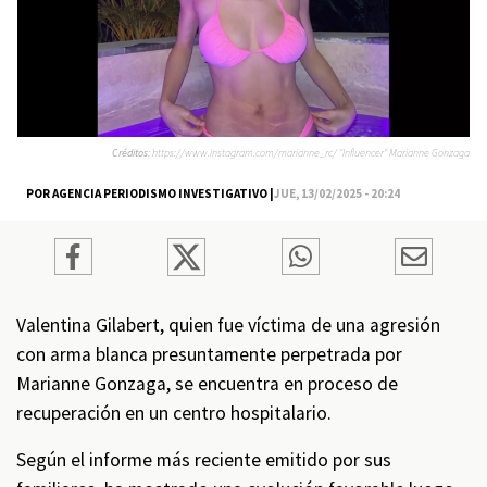
Créditos:
https://www.instagram.com/marianne_rc/ "Influencer" Marianne Gonzaga
POR AGENCIA PERIODISMO INVESTIGATIVO |
JUE, 13/02/2025 - 20:24
Valentina Gilabert, quien fue víctima de una agresión
con arma blanca presuntamente perpetrada por
Marianne Gonzaga, se encuentra en proceso de
recuperación en un centro hospitalario.
Según el informe más reciente emitido por sus