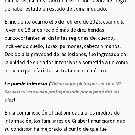
familiares, ha mostrado una evolución favorable luego
de haber estado en estado de coma inducido.
El incidente ocurrió el 5 de febrero de 2025, cuando la
joven de 18 años recibió más de diez heridas
punzocortantes en distintas regiones del cuerpo,
incluyendo cuello, tórax, pulmones, cabeza y manos.
Debido a la gravedad de las lesiones, fue ingresada en
la unidad de cuidados intensivos y sometida a un coma
inducido para facilitar su tratamiento médico.
Le puede interesar (
Video: sigue pleito por canción 'El
Secuestro' con video protagonizado por el papá de Luis
)
Díaz
En la comunicación oficial brindada a los medios de
información, los familiares de Gilabert anunciaron que
su condición ha mejorado al punto de que fue